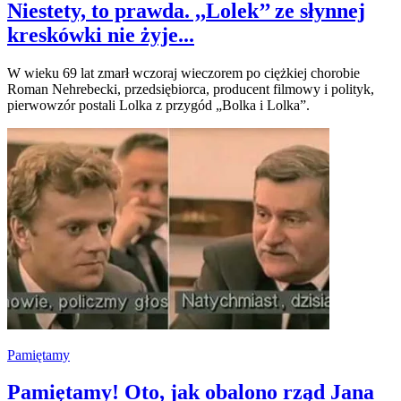
Niestety, to prawda. ,,Lolek’’ ze słynnej
kreskówki nie żyje...
W wieku 69 lat zmarł wczoraj wieczorem po ciężkiej chorobie
Roman Nehrebecki, przedsiębiorca, producent filmowy i polityk,
pierwowzór postali Lolka z przygód „Bolka i Lolka”.
Pamiętamy
Pamiętamy! Oto, jak obalono rząd Jana