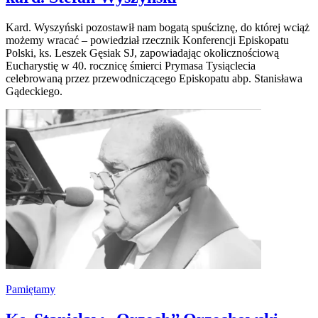
Kard. Wyszyński pozostawił nam bogatą spuściznę, do której wciąż
możemy wracać – powiedział rzecznik Konferencji Episkopatu
Polski, ks. Leszek Gęsiak SJ, zapowiadając okolicznościową
Eucharystię w 40. rocznicę śmierci Prymasa Tysiąclecia
celebrowaną przez przewodniczącego Episkopatu abp. Stanisława
Gądeckiego.
Pamiętamy