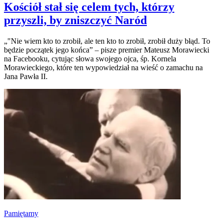
Kościół stał się celem tych, którzy
przyszli, by zniszczyć Naród
„"Nie wiem kto to zrobił, ale ten kto to zrobił, zrobił duży błąd. To
będzie początek jego końca” – pisze premier Mateusz Morawiecki
na Facebooku, cytując słowa swojego ojca, śp. Kornela
Morawieckiego, które ten wypowiedział na wieść o zamachu na
Jana Pawła II.
Pamiętamy