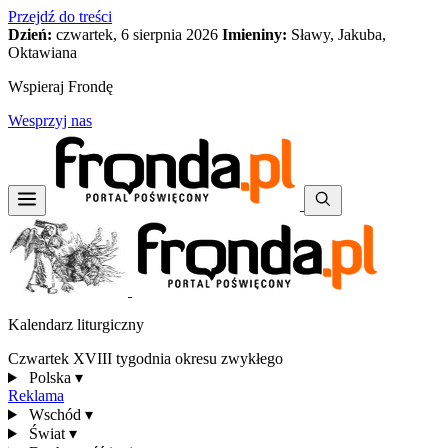
Przejdź do treści
Dzień:
czwartek, 6 sierpnia 2026
Imieniny:
Sławy, Jakuba,
Oktawiana
Wspieraj Frondę
Wesprzyj nas
Kalendarz liturgiczny
Czwartek XVIII tygodnia okresu zwykłego
Polska
▾
Reklama
Wschód
▾
Świat
▾