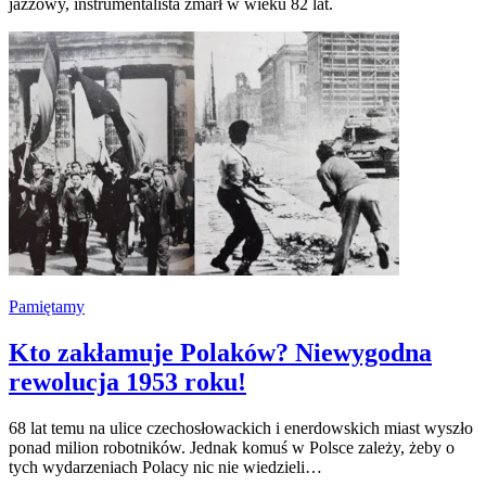
jazzowy, instrumentalista zmarł w wieku 82 lat.
Pamiętamy
Kto zakłamuje Polaków? Niewygodna
rewolucja 1953 roku!
68 lat temu na ulice czechosłowackich i enerdowskich miast wyszło
ponad milion robotników. Jednak komuś w Polsce zależy, żeby o
tych wydarzeniach Polacy nic nie wiedzieli…