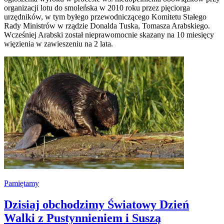
organizacji lotu do smoleńska w 2010 roku przez pięciorga
urzędników, w tym byłego przewodniczącego Komitetu Stałego
Rady Ministrów w rządzie Donalda Tuska, Tomasza Arabskiego.
Wcześniej Arabski został nieprawomocnie skazany na 10 miesięcy
więzienia w zawieszeniu na 2 lata.
Pamiętamy
Dzisiaj obchodzimy Światowy Dzień
Walki z Pustynnieniem i Suszą