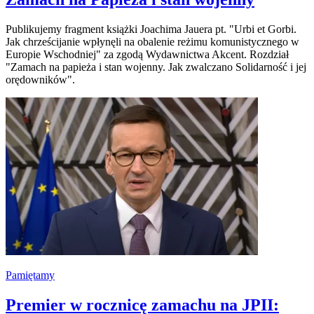
Publikujemy fragment książki Joachima Jauera pt. "Urbi et Gorbi.
Jak chrześcijanie wpłynęli na obalenie reżimu komunistycznego w
Europie Wschodniej" za zgodą Wydawnictwa Akcent. Rozdział
"Zamach na papieża i stan wojenny. Jak zwalczano Solidarność i jej
orędowników".
Pamiętamy
Premier w rocznicę zamachu na JPII: