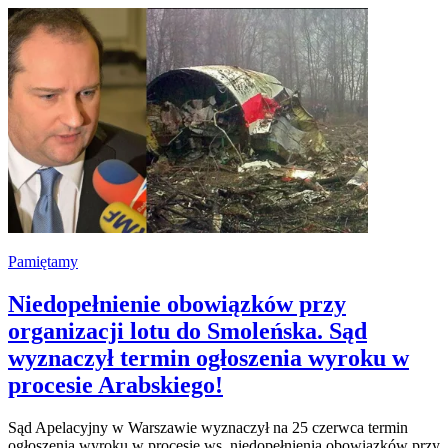
Pamiętamy
Niedopełnienie obowiązków przy
organizacji lotu do Smoleńska. Sąd
wyznaczył termin ogłoszenia wyroku w
procesie Arabskiego!
Sąd Apelacyjny w Warszawie wyznaczył na 25 czerwca termin
ogłoszenia wyroku w procesie ws. niedopełnienia obowiązków przy