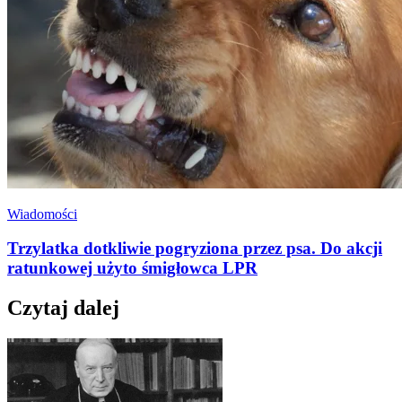
Wiadomości
Trzylatka dotkliwie pogryziona przez psa. Do akcji
ratunkowej użyto śmigłowca LPR
Czytaj dalej