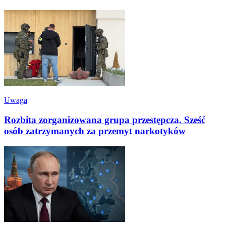
Uwaga
Rozbita zorganizowana grupa przestępcza. Sześć
osób zatrzymanych za przemyt narkotyków