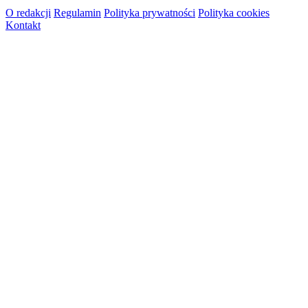
O redakcji
Regulamin
Polityka prywatności
Polityka cookies
Kontakt