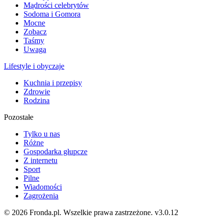
Mądrości celebrytów
Sodoma i Gomora
Mocne
Zobacz
Taśmy
Uwaga
Lifestyle i obyczaje
Kuchnia i przepisy
Zdrowie
Rodzina
Pozostałe
Tylko u nas
Różne
Gospodarka głupcze
Z internetu
Sport
Pilne
Wiadomości
Zagrożenia
© 2026 Fronda.pl. Wszelkie prawa zastrzeżone.
v3.0.12