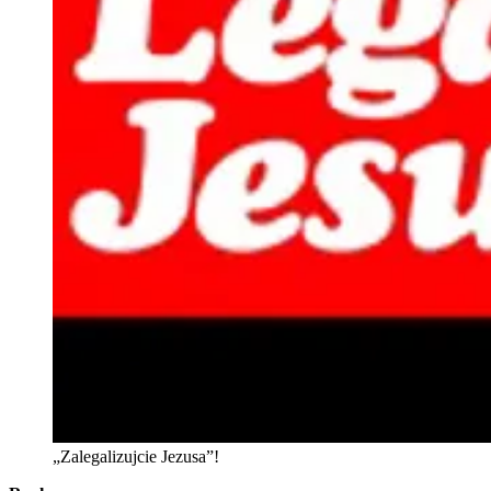
„Zalegalizujcie Jezusa”!