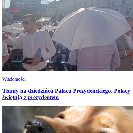
Wiadomości
Tłumy na dziedzińcu Pałacu Prezydenckiego. Polacy
świętują z prezydentem