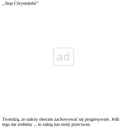
„Stop Chrystofobii”
ad
Twierdzą, że należy obecnie zachowywać się progresywnie. Jeśli
tego nie zrobimy ... to zaleją nas nurty przeciwne.