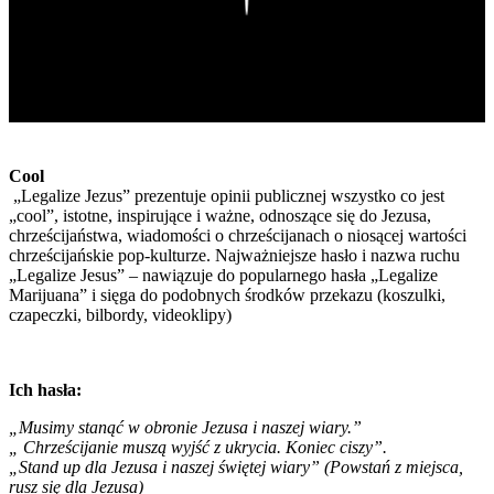
Cool
„Legalize Jezus” prezentuje opinii publicznej wszystko co jest
„cool”, istotne, inspirujące i ważne, odnoszące się do Jezusa,
chrześcijaństwa, wiadomości o chrześcijanach o niosącej wartości
chrześcijańskie pop-kulturze. Najważniejsze hasło i nazwa ruchu
„Legalize Jesus” – nawiązuje do popularnego hasła „Legalize
Marijuana” i sięga do podobnych środków przekazu (koszulki,
czapeczki, bilbordy, videoklipy)
Ich hasła:
„Musimy stanąć w obronie Jezusa i naszej wiary.”
„ Chrześcijanie muszą wyjść z ukrycia. Koniec ciszy”.
„Stand up dla Jezusa i naszej świętej wiary” (Powstań z miejsca,
rusz się dla Jezusa)