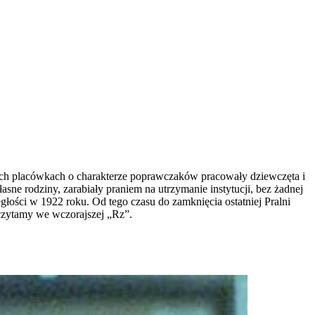
icach placówkach o charakterze poprawczaków pracowały dziewczęta i
asne rodziny, zarabiały praniem na utrzymanie instytucji, bez żadnej
egłości w 1922 roku. Od tego czasu do zamknięcia ostatniej Pralni
 czytamy we wczorajszej „Rz”.