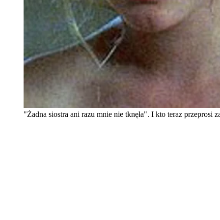
"Żadna siostra ani razu mnie nie tknęła". I kto teraz przeprosi 