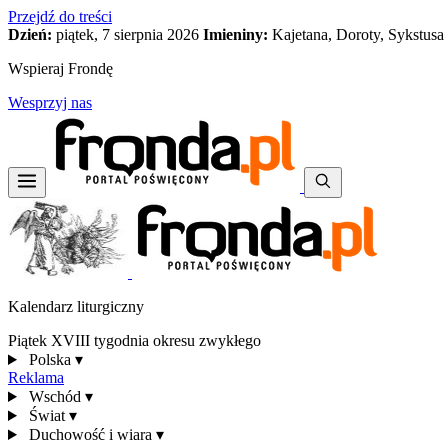
Przejdź do treści
Dzień:
piątek, 7 sierpnia 2026
Imieniny:
Kajetana, Doroty, Sykstusa
Wspieraj Frondę
Wesprzyj nas
Kalendarz liturgiczny
Piątek XVIII tygodnia okresu zwykłego
Polska
▾
Reklama
Wschód
▾
Świat
▾
Duchowość i wiara
▾