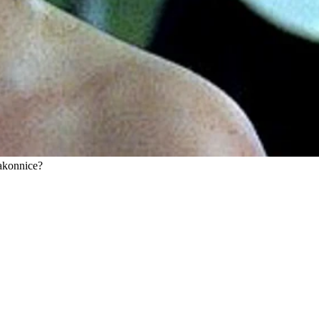
zakonnice?