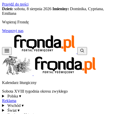
Przejdź do treści
Dzień:
sobota, 8 sierpnia 2026
Imieniny:
Dominika, Cypriana,
Emiliana
Wspieraj Frondę
Wesprzyj nas
Kalendarz liturgiczny
Sobota XVIII tygodnia okresu zwykłego
Polska
▾
Reklama
Wschód
▾
Świat
▾