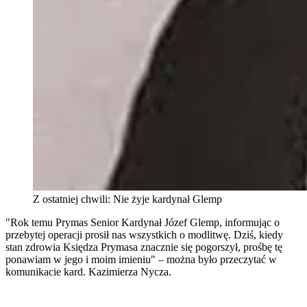
Z ostatniej chwili: Nie żyje kardynał Glemp
"Rok temu Prymas Senior Kardynał Józef Glemp, informując o
przebytej operacji prosił nas wszystkich o modlitwę. Dziś, kiedy
stan zdrowia Księdza Prymasa znacznie się pogorszył, prośbę tę
ponawiam w jego i moim imieniu" – można było przeczytać w
komunikacie kard. Kazimierza Nycza.