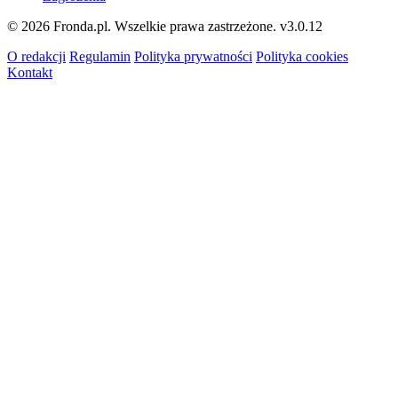
© 2026 Fronda.pl. Wszelkie prawa zastrzeżone.
v3.0.12
O redakcji
Regulamin
Polityka prywatności
Polityka cookies
Kontakt