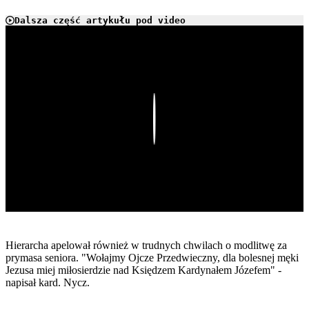
Dalsza część artykułu pod video
Play
Hierarcha apelował również w trudnych chwilach o modlitwę za
prymasa seniora. "Wołajmy Ojcze Przedwieczny, dla bolesnej męki
Jezusa miej miłosierdzie nad Księdzem Kardynałem Józefem" -
napisał kard. Nycz.