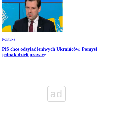
Polityka
PiS chce odsyłać leniwych Ukraińców. Pomysł
jednak dzieli prawicę
ad