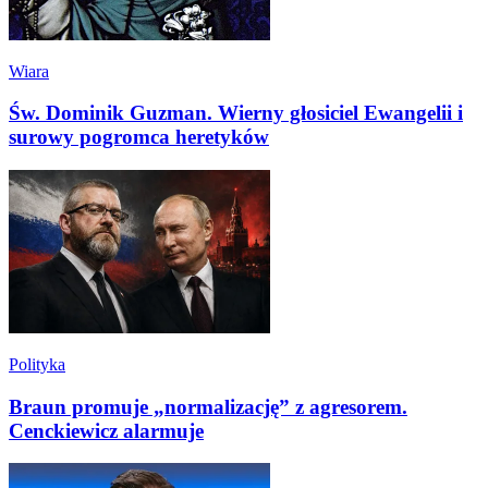
Wiara
Św. Dominik Guzman. Wierny głosiciel Ewangelii i
surowy pogromca heretyków
Polityka
Braun promuje „normalizację” z agresorem.
Cenckiewicz alarmuje