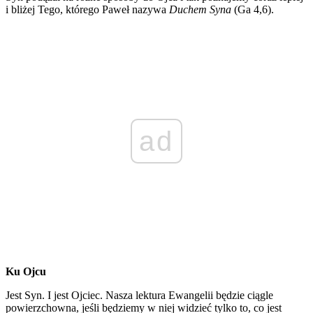
i bliżej Tego, którego Paweł nazywa
Duchem Syna
(Ga 4,6).
ad
Ku Ojcu
Jest Syn. I jest Ojciec. Nasza lektura Ewangelii będzie ciągle
powierzchowna, jeśli będziemy w niej widzieć tylko to, co jest