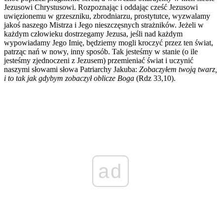
Jezusowi Chrystusowi. Rozpoznając i oddając cześć Jezusowi
uwięzionemu w grzeszniku, zbrodniarzu, prostytutce, wyzwalamy
jakoś naszego Mistrza i Jego nieszczęsnych strażników. Jeżeli w
każdym człowieku dostrzegamy Jezusa, jeśli nad każdym
wypowiadamy Jego Imię, będziemy mogli kroczyć przez ten świat,
patrząc nań w nowy, inny sposób. Tak jesteśmy w stanie (o ile
jesteśmy zjednoczeni z Jezusem) przemieniać świat i uczynić
naszymi słowami słowa Patriarchy Jakuba:
Zobaczyłem twoją twarz,
i to tak jak gdybym zobaczył oblicze Boga
(Rdz 33,10).
ad