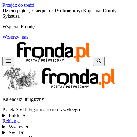
Przejdź do treści
Dzień:
piątek, 7 sierpnia 2026
Imieniny:
Kajetana, Doroty,
Sykstusa
Wspieraj Frondę
Wesprzyj nas
Kalendarz liturgiczny
Piątek XVIII tygodnia okresu zwykłego
Polska
▾
Reklama
Wschód
▾
Świat
▾