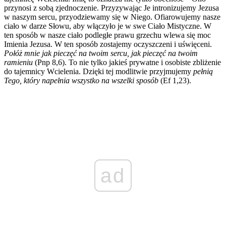
przynosi z sobą zjednoczenie. Przyzywając Je intronizujemy Jezusa
w naszym sercu, przyodziewamy się w Niego. Ofiarowujemy nasze
ciało w darze Słowu, aby włączyło je w swe Ciało Mistyczne. W
ten sposób w nasze ciało podległe prawu grzechu wlewa się moc
Imienia Jezusa. W ten sposób zostajemy oczyszczeni i uświęceni.
Połóż mnie jak pieczęć na twoim sercu, jak pieczęć na twoim
ramieniu
(Pnp 8,6). To nie tylko jakieś prywatne i osobiste zbliżenie
do tajemnicy Wcielenia. Dzięki tej modlitwie przyjmujemy
pełnią
Tego, który napełnia wszystko na wszelki sposób
(Ef 1,23).
ad