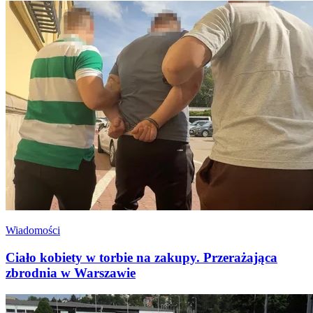
Wiadomości
Ciało kobiety w torbie na zakupy. Przerażająca
zbrodnia w Warszawie