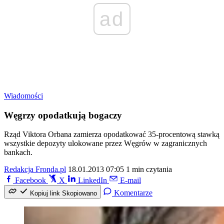
ad
Wiadomości
Węgrzy opodatkują bogaczy
Rząd Viktora Orbana zamierza opodatkować 35-procentową stawką
wszystkie depozyty ulokowane przez Węgrów w zagranicznych
bankach.
Redakcja Fronda.pl
18.01.2013 07:05
1 min czytania
Facebook
X
LinkedIn
E-mail
Komentarze
Kopiuj link
Skopiowano