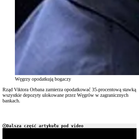
Węgrzy opodatkują bogaczy
Rząd Viktora Orbana zamierza opodatkować 35-procentową stawką
wszystkie depozyty ulokowane przez Węgrów w zagranicznych
bankach.
Dalsza część artykułu pod video