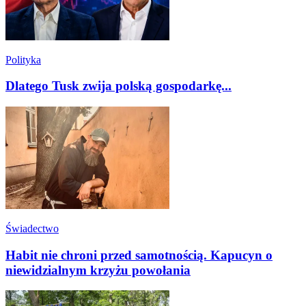
Polityka
Dlatego Tusk zwija polską gospodarkę...
Świadectwo
Habit nie chroni przed samotnością. Kapucyn o
niewidzialnym krzyżu powołania