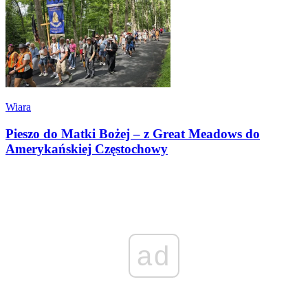
Wiara
Pieszo do Matki Bożej – z Great Meadows do
Amerykańskiej Częstochowy
ad