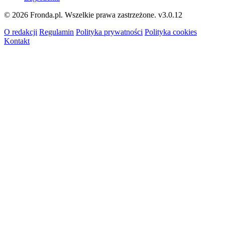
© 2026 Fronda.pl. Wszelkie prawa zastrzeżone.
v3.0.12
O redakcji
Regulamin
Polityka prywatności
Polityka cookies
Kontakt