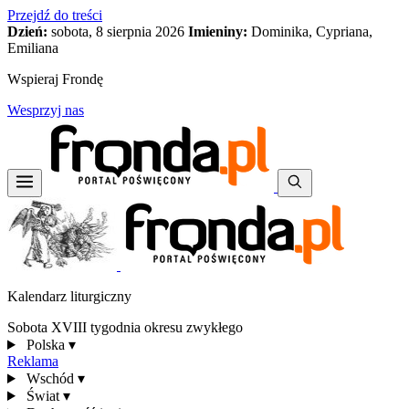
Przejdź do treści
Dzień:
sobota, 8 sierpnia 2026
Imieniny:
Dominika, Cypriana,
Emiliana
Wspieraj Frondę
Wesprzyj nas
Kalendarz liturgiczny
Sobota XVIII tygodnia okresu zwykłego
Polska
▾
Reklama
Wschód
▾
Świat
▾