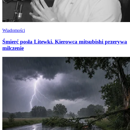
Wiadomości
Śmierć posła Litewki. Kierowca mitsubishi przerywa
milczenie