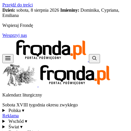
Przejdź do treści
Dzień:
sobota, 8 sierpnia 2026
Imieniny:
Dominika, Cypriana,
Emiliana
Wspieraj Frondę
Wesprzyj nas
Kalendarz liturgiczny
Sobota XVIII tygodnia okresu zwykłego
Polska
▾
Reklama
Wschód
▾
Świat
▾