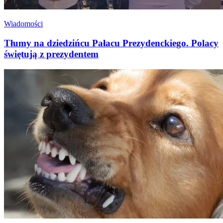
Wiadomości
Tłumy na dziedzińcu Pałacu Prezydenckiego. Polacy
świętują z prezydentem