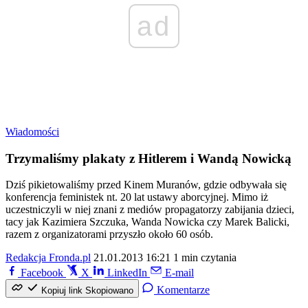
ad
Wiadomości
Trzymaliśmy plakaty z Hitlerem i Wandą Nowicką
Dziś pikietowaliśmy przed Kinem Muranów, gdzie odbywała się
konferencja feministek nt. 20 lat ustawy aborcyjnej. Mimo iż
uczestniczyli w niej znani z mediów propagatorzy zabijania dzieci,
tacy jak Kazimiera Szczuka, Wanda Nowicka czy Marek Balicki,
razem z organizatorami przyszło około 60 osób.
Redakcja Fronda.pl
21.01.2013 16:21
1 min czytania
Facebook
X
LinkedIn
E-mail
Komentarze
Kopiuj link
Skopiowano