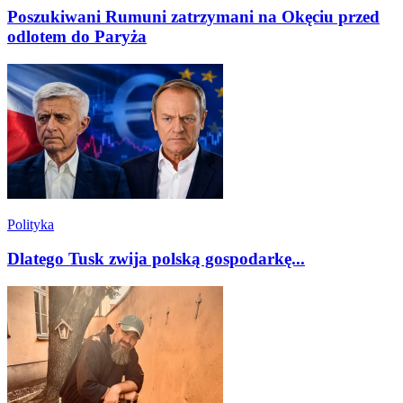
Poszukiwani Rumuni zatrzymani na Okęciu przed
odlotem do Paryża
Polityka
Dlatego Tusk zwija polską gospodarkę...