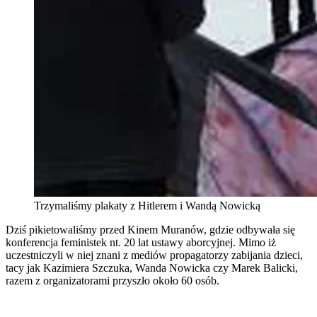
Trzymaliśmy plakaty z Hitlerem i Wandą Nowicką
Dziś pikietowaliśmy przed Kinem Muranów, gdzie odbywała się
konferencja feministek nt. 20 lat ustawy aborcyjnej. Mimo iż
uczestniczyli w niej znani z mediów propagatorzy zabijania dzieci,
tacy jak Kazimiera Szczuka, Wanda Nowicka czy Marek Balicki,
razem z organizatorami przyszło około 60 osób.