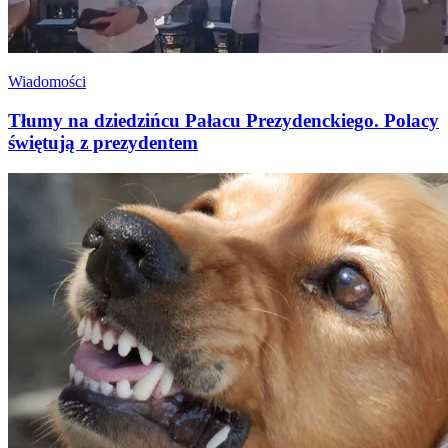
Wiadomości
Tłumy na dziedzińcu Pałacu Prezydenckiego. Polacy
świętują z prezydentem