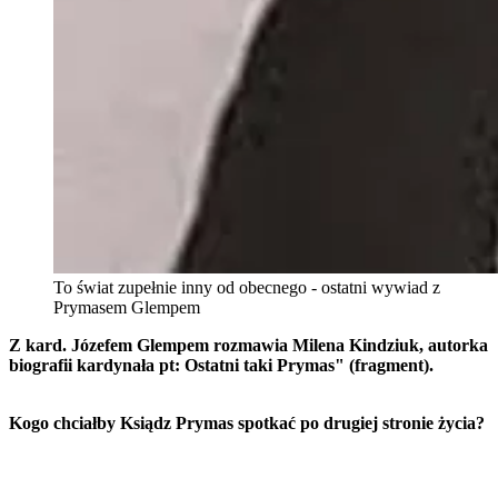
To świat zupełnie inny od obecnego - ostatni wywiad z
Prymasem Glempem
Z kard. Józefem Glempem rozmawia Milena Kindziuk, autorka
biografii kardynała pt: Ostatni taki Prymas" (fragment).
Kogo chciałby Ksiądz Prymas spotkać po drugiej stronie życia?