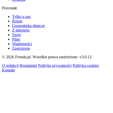
Pozostałe
Tylko u nas
Różne
Gospodarka głupcze
Z internetu
Sport
Pilne
Wiadomości
Zagrożenia
© 2026 Fronda.pl. Wszelkie prawa zastrzeżone.
v3.0.12
O redakcji
Regulamin
Polityka prywatności
Polityka cookies
Kontakt