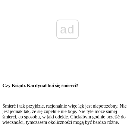
ad
Czy Ksiądz Kardynał boi się śmierci?
Śmierć i tak przyjdzie, racjonalnie więc lęk jest niepotrzebny. Nie
jest jednak tak, że się zupełnie nie boję. Nie tyle może samej
śmierci, co sposobu, w jaki odejdę. Chciałbym godnie przejść do
wieczności, tymczasem okoliczności mogą być bardzo różne.