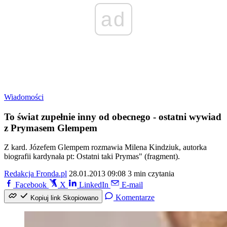
ad
Wiadomości
To świat zupełnie inny od obecnego - ostatni wywiad
z Prymasem Glempem
Z kard. Józefem Glempem rozmawia Milena Kindziuk, autorka
biografii kardynała pt: Ostatni taki Prymas" (fragment).
Redakcja Fronda.pl
28.01.2013 09:08
3 min czytania
Facebook
X
LinkedIn
E-mail
Komentarze
Kopiuj link
Skopiowano