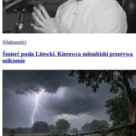
Wiadomości
Śmierć posła Litewki. Kierowca mitsubishi przerywa
milczenie