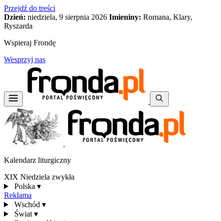
Przejdź do treści
Dzień:
niedziela, 9 sierpnia 2026
Imieniny:
Romana, Klary,
Ryszarda
Wspieraj Frondę
Wesprzyj nas
Kalendarz liturgiczny
XIX Niedziela zwykła
Polska
▾
Reklama
Wschód
▾
Świat
▾