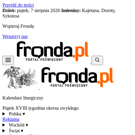
Przejdź do treści
Dzień:
piątek, 7 sierpnia 2026
Imieniny:
Kajetana, Doroty,
Sykstusa
Wspieraj Frondę
Wesprzyj nas
Kalendarz liturgiczny
Piątek XVIII tygodnia okresu zwykłego
Polska
▾
Reklama
Wschód
▾
Świat
▾