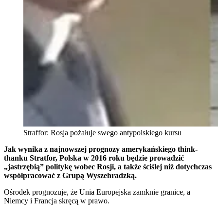
Straffor: Rosja pożałuje swego antypolskiego kursu
Jak wynika z najnowszej prognozy amerykańskiego think-
thanku Stratfor, Polska w 2016 roku będzie prowadzić
„jastrzębią” politykę wobec Rosji, a także ściślej niż dotychczas
współpracować z Grupą Wyszehradzką.
Ośrodek prognozuje, że Unia Europejska zamknie granice, a
Niemcy i Francja skręcą w prawo.