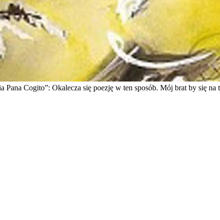
a Pana Cogito”: Okalecza się poezję w ten sposób. Mój brat by się na t