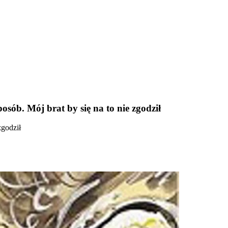
osób. Mój brat by się na to nie zgodził
zgodził