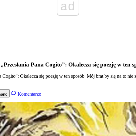
ad
„Przesłania Pana Cogito”: Okalecza się poezję w ten sp
 Cogito”: Okalecza się poezję w ten sposób. Mój brat by się na to nie 
Komentarze
wano