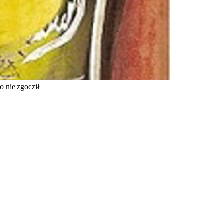
o nie zgodził