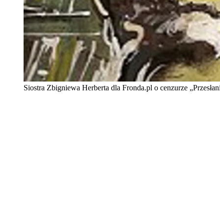
Siostra Zbigniewa Herberta dla Fronda.pl o cenzurze „Przesłani