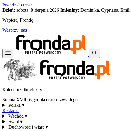
Przejdź do treści
Dzień:
sobota, 8 sierpnia 2026
Imieniny:
Dominika, Cypriana, Emili
Wspieraj Frondę
Wesprzyj nas
Kalendarz liturgiczny
Sobota XVIII tygodnia okresu zwykłego
Polska
▾
Reklama
Wschód
▾
Świat
▾
Duchowość i wiara
▾