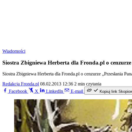
Wiadomości
Siostra Zbigniewa Herberta dla Fronda.pl o cenzurze 
Siostra Zbigniewa Herberta dla Fronda.pl o cenzurze „Przesłania Pana
Redakcja Fronda.pl
08.02.2013 12:36
2 min czytania
Facebook
X
LinkedIn
E-mail
Kopiuj link
Skopio