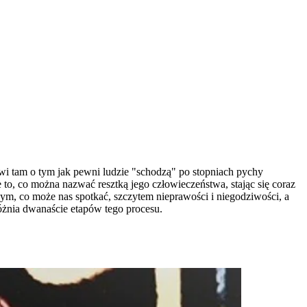
wi tam o tym jak pewni ludzie "schodzą" po stopniach pychy
 to, co można nazwać resztką jego człowieczeństwa, stając się coraz
zym, co może nas spotkać, szczytem nieprawości i niegodziwości, a
óżnia dwanaście etapów tego procesu.