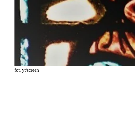
fot. yt/screen