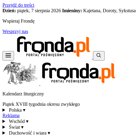
Przejdź do treści
Dzień:
piątek, 7 sierpnia 2026
Imieniny:
Kajetana, Doroty, Sykstusa
Wspieraj Frondę
Wesprzyj nas
Kalendarz liturgiczny
Piątek XVIII tygodnia okresu zwykłego
Polska
▾
Reklama
Wschód
▾
Świat
▾
Duchowość i wiara
▾