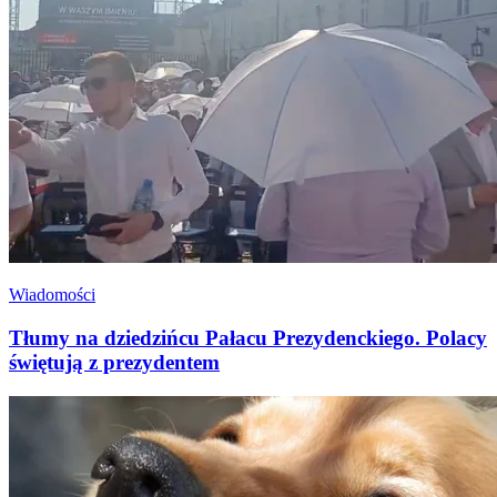
Wiadomości
Tłumy na dziedzińcu Pałacu Prezydenckiego. Polacy
świętują z prezydentem