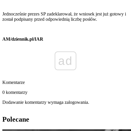
Jednocześnie prezes SP zadeklarował, że wniosek jest już gotowy i
został podpisany przed odpowiednią liczbę posłów.
AM/dziennik.pl/IAR
ad
Komentarze
0 komentarzy
Dodawanie komentarzy wymaga zalogowania.
Polecane