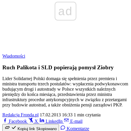
ad
Wiadomości
Ruch Palikota i SLD popierają pomysł Ziobry
Lider Solidarnej Polski domaga się spełnienia przez premiera i
ministra transportu trzech postulatów: wypłacenia podwykonawcom
budującym drogi i autostrady w Polsce wszystkich należnych
pieniędzy do końca miesiąca, przedstawienia przez ministra
infrastruktury procedur antykorupcyjnych w związku z przetargami
przy budowie autostrad, a także obniżenia pensji zarządowi PKP.
Redakcja Fronda.pl
17.02.2013 16:33
1 min czytania
Facebook
X
LinkedIn
E-mail
Komentarze
Kopiuj link
Skopiowano