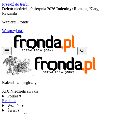
Przejdź do treści
Dzień:
niedziela, 9 sierpnia 2026
Imieniny:
Romana, Klary,
Ryszarda
Wspieraj Frondę
Wesprzyj nas
Kalendarz liturgiczny
XIX Niedziela zwykła
Polska
▾
Reklama
Wschód
▾
Świat
▾