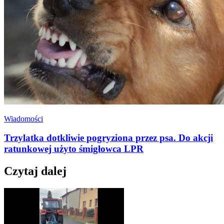
Wiadomości
Trzylatka dotkliwie pogryziona przez psa. Do akcji
ratunkowej użyto śmigłowca LPR
Czytaj dalej