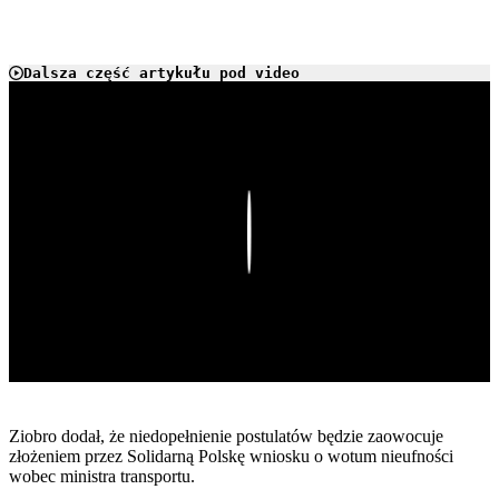
Dalsza część artykułu pod video
Play
Ziobro dodał, że niedopełnienie postulatów będzie zaowocuje
złożeniem przez Solidarną Polskę wniosku o wotum nieufności
wobec ministra transportu.