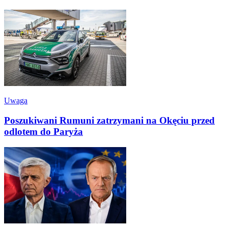
Uwaga
Poszukiwani Rumuni zatrzymani na Okęciu przed
odlotem do Paryża