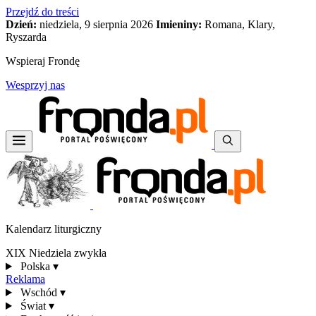
Przejdź do treści
Dzień:
niedziela, 9 sierpnia 2026
Imieniny:
Romana, Klary,
Ryszarda
Wspieraj Frondę
Wesprzyj nas
Kalendarz liturgiczny
XIX Niedziela zwykła
Polska
▾
Reklama
Wschód
▾
Świat
▾