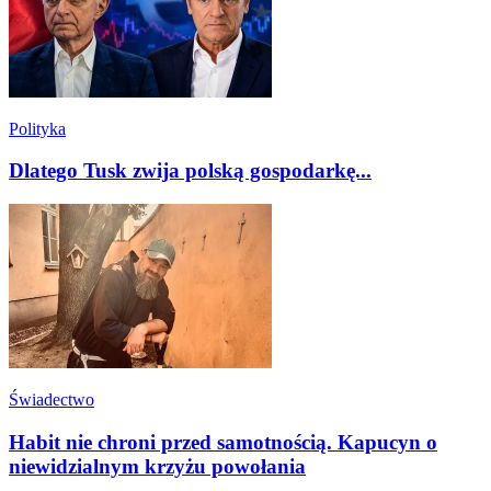
Polityka
Dlatego Tusk zwija polską gospodarkę...
Świadectwo
Habit nie chroni przed samotnością. Kapucyn o
niewidzialnym krzyżu powołania