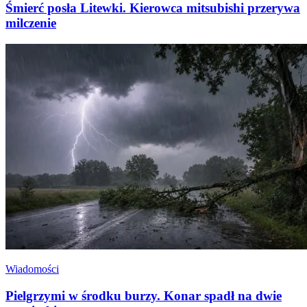
Śmierć posła Litewki. Kierowca mitsubishi przerywa
milczenie
Wiadomości
Pielgrzymi w środku burzy. Konar spadł na dwie