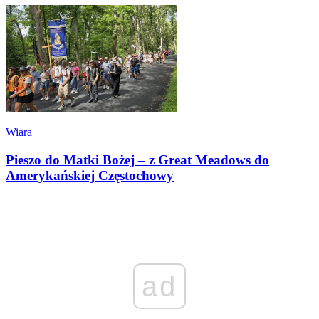
Wiara
Pieszo do Matki Bożej – z Great Meadows do
Amerykańskiej Częstochowy
ad