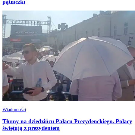
pątniczki
Wiadomości
Tłumy na dziedzińcu Pałacu Prezydenckiego. Polacy
świętują z prezydentem