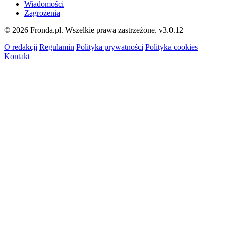
Wiadomości
Zagrożenia
© 2026 Fronda.pl. Wszelkie prawa zastrzeżone.
v3.0.12
O redakcji
Regulamin
Polityka prywatności
Polityka cookies
Kontakt