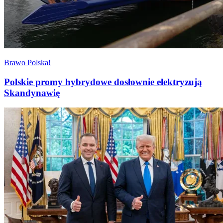
Brawo Polska!
Polskie promy hybrydowe dosłownie elektryzują
Skandynawię