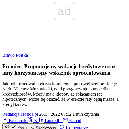
ad
Brawo Polska!
Premier: Proponujemy wakacje kredytowe oraz
inny korzystniesjzy wskaźnik oprocentowania
Jak poinformował podczas konferencji prasowej szef polskiego
rządu Mateusz Morawiecki, rząd przygotowuje pomoc dla
kredytobiorców, którzy mają kłopoty ze spłacaniem rat
hipotecznych. Może się okazać, że w efekcie raty będą niższe, a
kredyt tańszy.
Redakcja Fronda.pl
26.04.2022 08:02
1 min czytania
Facebook
X
LinkedIn
E-mail
Komentarze
Kopiuj link
Skopiowano