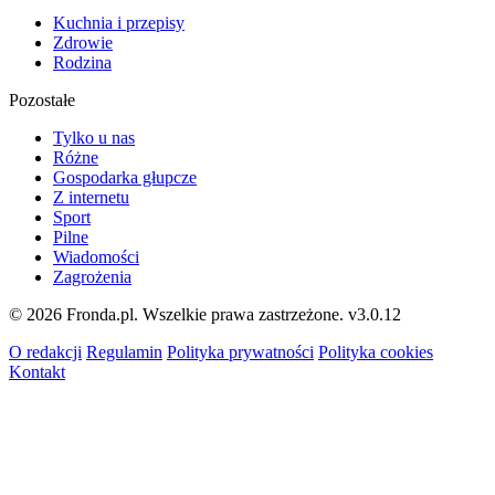
Kuchnia i przepisy
Zdrowie
Rodzina
Pozostałe
Tylko u nas
Różne
Gospodarka głupcze
Z internetu
Sport
Pilne
Wiadomości
Zagrożenia
© 2026 Fronda.pl. Wszelkie prawa zastrzeżone.
v3.0.12
O redakcji
Regulamin
Polityka prywatności
Polityka cookies
Kontakt