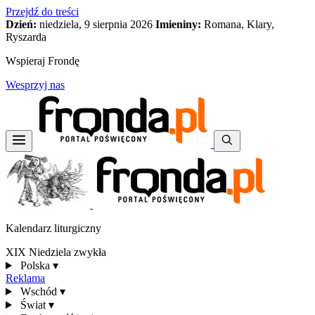
Przejdź do treści
Dzień:
niedziela, 9 sierpnia 2026
Imieniny:
Romana, Klary,
Ryszarda
Wspieraj Frondę
Wesprzyj nas
Kalendarz liturgiczny
XIX Niedziela zwykła
Polska
▾
Reklama
Wschód
▾
Świat
▾