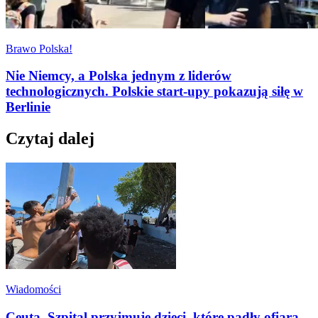
Brawo Polska!
Nie Niemcy, a Polska jednym z liderów
technologicznych. Polskie start-upy pokazują siłę w
Berlinie
Czytaj dalej
Wiadomości
Ceuta. Szpital przyjmuje dzieci, które padły ofiarą