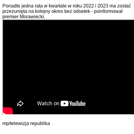
Ponadto jedna rata w kwartale w roku 2022 i 2023 ma zostać
przezunięta na kolejny okres bez odsetek - poinformował
premier Morawiecki.
mp/telewizja republika