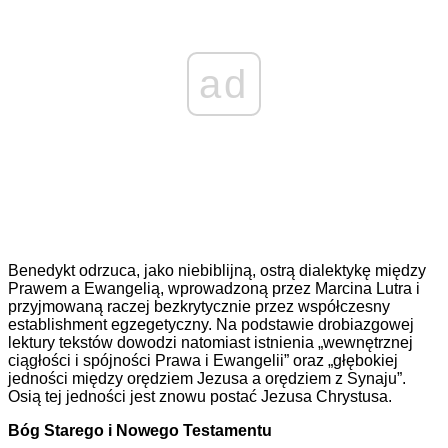
ad
Benedykt odrzuca, jako niebiblijną, ostrą dialektykę między
Prawem a Ewangelią, wprowadzoną przez Marcina Lutra i
przyjmowaną raczej bezkrytycznie przez współczesny
establishment egzegetyczny. Na podstawie drobiazgowej
lektury tekstów dowodzi natomiast istnienia „wewnętrznej
ciągłości i spójności Prawa i Ewangelii” oraz „głębokiej
jedności między orędziem Jezusa a orędziem z Synaju”.
Osią tej jedności jest znowu postać Jezusa Chrystusa.
Bóg Starego i Nowego Testamentu