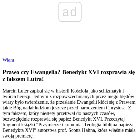
ad
Wiara
Prawo czy Ewangelia? Benedykt XVI rozprawia się
z fałszem Lutra!
Marcin Luter zapisał się w historii Kościoła jako schizmatyk i
twórca herezji. Jednym z rozpowszechnianych przez niego błędów
wiary było twierdzenie, że przesłanie Ewangelii kłóci się z Prawem,
jakie Bóg nadał ludziom jeszcze przed narodzeniem Chrystusa. Z
tym fałszem, który niestety przetrwał do naszych czasów,
bezwzględnie rozprawia się papież Benedykt XVI. Przeczytaj
fragment książki “Przymierze i komunia. Teologia biblijna papieża
Benedykta XVI” autorstwa prof. Scotta Hahna, która właśnie miała
swoją premierę.