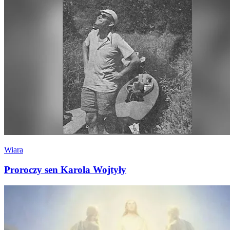
Wiara
Proroczy sen Karola Wojtyły