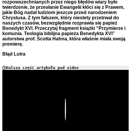
rozpowszechnianych przez niego błędów wiary było
twierdzenie, że przesłanie Ewangelii kłóci się z Prawem,
jakie Bóg nadał ludziom jeszcze przed narodzeniem
Chrystusa. Z tym fałszem, który niestety przetrwał do
naszych czasów, bezwzględnie rozprawia się papież
Benedykt XVI. Przeczytaj fragment książki “Przymierze i
komunia. Teologia biblijna papieża Benedykta XVI”
autorstwa prof. Scotta Hahna, która właśnie miała swoją
premierę.
Błąd Lutra
Dalsza część artykułu pod video
Play