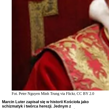
Fot. Peter Nguyen Minh Trung via Flickr, CC BY 2.0
Marcin Luter zapisał się w historii Kościoła jako
schizmatyk i twórca herezji. Jednym z