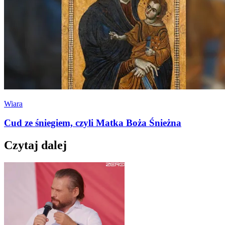
Wiara
Cud ze śniegiem, czyli Matka Boża Śnieżna
Czytaj dalej