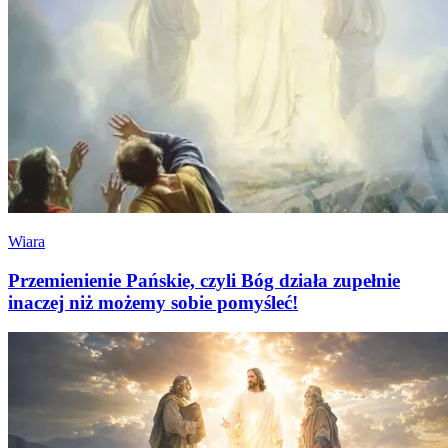
Wiara
Przemienienie Pańskie, czyli Bóg działa zupełnie
inaczej niż możemy sobie pomyśleć!