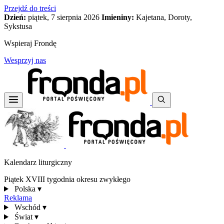
Przejdź do treści
Dzień:
piątek, 7 sierpnia 2026
Imieniny:
Kajetana, Doroty,
Sykstusa
Wspieraj Frondę
Wesprzyj nas
Kalendarz liturgiczny
Piątek XVIII tygodnia okresu zwykłego
Polska
▾
Reklama
Wschód
▾
Świat
▾