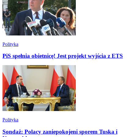
Polityka
PiS spełnia obietnicę! Jest projekt wyjścia z ETS
Polityka
Sondaż: Polacy zaniepokojeni sporem Tuska i