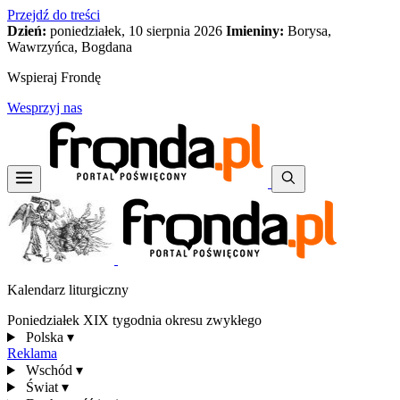
Przejdź do treści
Dzień:
poniedziałek, 10 sierpnia 2026
Imieniny:
Borysa,
Wawrzyńca, Bogdana
Wspieraj Frondę
Wesprzyj nas
Kalendarz liturgiczny
Poniedziałek XIX tygodnia okresu zwykłego
Polska
▾
Reklama
Wschód
▾
Świat
▾