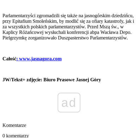
Parlamentarzyści zgromadzili się także na jasnogórskim dziedzińcu,
przy Epitafium Smoleńskim, by modlić się za ofiary katastrofy, jak i
za wszystkich polskich parlamentarzystów. Przed Mszą św., w
Kaplicy Różańcowej wysłuchali konferencji abpa Wacława Depo.
Pielgrzymkę zorganizowało Duszpasterstwo Parlamentarzystów.
Całość
: www.jasnagora.com
JW/Tekst+ zdjęcie: Biuro Prasowe Jasnej Góry
ad
Komentarze
0 komentarzy