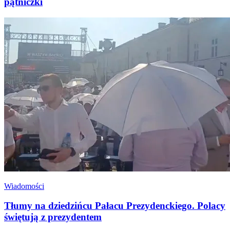
pątniczki
Wiadomości
Tłumy na dziedzińcu Pałacu Prezydenckiego. Polacy
świętują z prezydentem