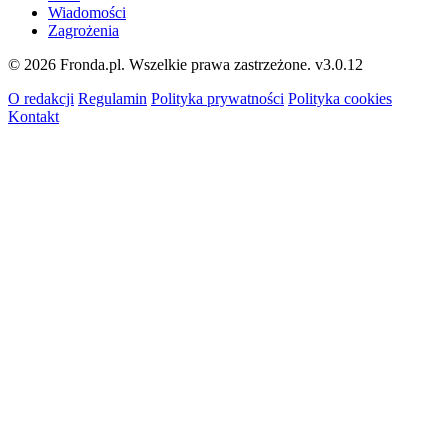
Wiadomości
Zagrożenia
© 2026 Fronda.pl. Wszelkie prawa zastrzeżone.
v3.0.12
O redakcji
Regulamin
Polityka prywatności
Polityka cookies
Kontakt