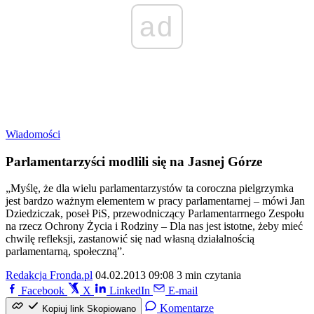
ad
Wiadomości
Parlamentarzyści modlili się na Jasnej Górze
„Myślę, że dla wielu parlamentarzystów ta coroczna pielgrzymka
jest bardzo ważnym elementem w pracy parlamentarnej – mówi Jan
Dziedziczak, poseł PiS, przewodniczący Parlamentarrnego Zespołu
na rzecz Ochrony Życia i Rodziny – Dla nas jest istotne, żeby mieć
chwilę refleksji, zastanowić się nad własną działalnością
parlamentarną, społeczną”.
Redakcja Fronda.pl
04.02.2013 09:08
3 min czytania
Facebook
X
LinkedIn
E-mail
Komentarze
Kopiuj link
Skopiowano