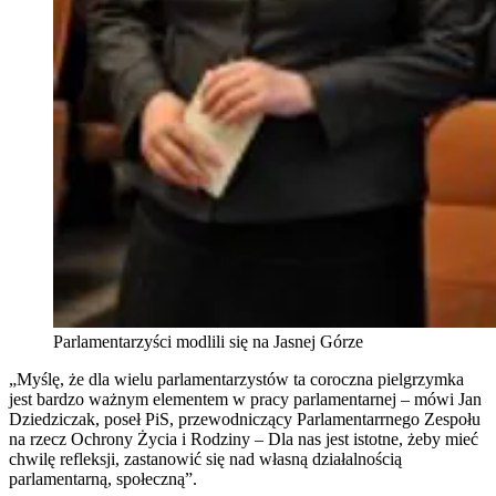
Parlamentarzyści modlili się na Jasnej Górze
„Myślę, że dla wielu parlamentarzystów ta coroczna pielgrzymka
jest bardzo ważnym elementem w pracy parlamentarnej – mówi Jan
Dziedziczak, poseł PiS, przewodniczący Parlamentarrnego Zespołu
na rzecz Ochrony Życia i Rodziny – Dla nas jest istotne, żeby mieć
chwilę refleksji, zastanowić się nad własną działalnością
parlamentarną, społeczną”.