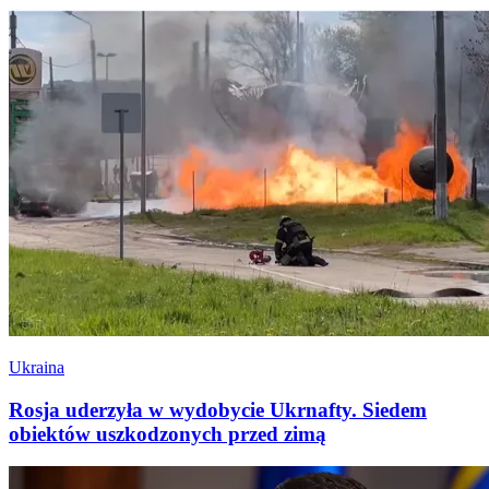
Ukraina
Rosja uderzyła w wydobycie Ukrnafty. Siedem
obiektów uszkodzonych przed zimą