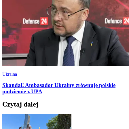
Ukraina
Skandal! Ambasador Ukrainy zrównuje polskie
podziemie z UPA
Czytaj dalej