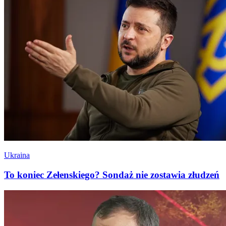
Ukraina
To koniec Zełenskiego? Sondaż nie zostawia złudzeń