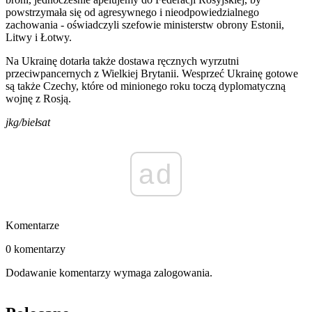
powstrzymała się od agresywnego i nieodpowiedzialnego
zachowania - oświadczyli szefowie ministerstw obrony Estonii,
Litwy i Łotwy.
Na Ukrainę dotarła także dostawa ręcznych wyrzutni
przeciwpancernych z Wielkiej Brytanii. Wesprzeć Ukrainę gotowe
są także Czechy, które od minionego roku toczą dyplomatyczną
wojnę z Rosją.
jkg/biełsat
ad
Komentarze
0 komentarzy
Dodawanie komentarzy wymaga zalogowania.