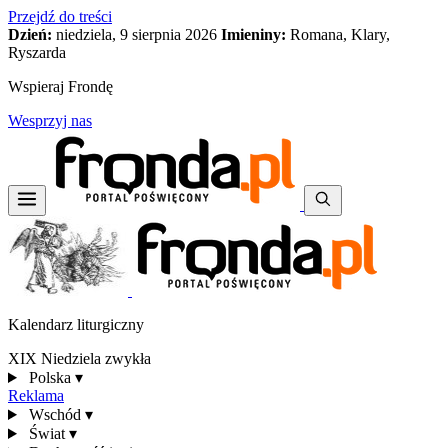
Przejdź do treści
Dzień:
niedziela, 9 sierpnia 2026
Imieniny:
Romana, Klary,
Ryszarda
Wspieraj Frondę
Wesprzyj nas
Kalendarz liturgiczny
XIX Niedziela zwykła
Polska
▾
Reklama
Wschód
▾
Świat
▾