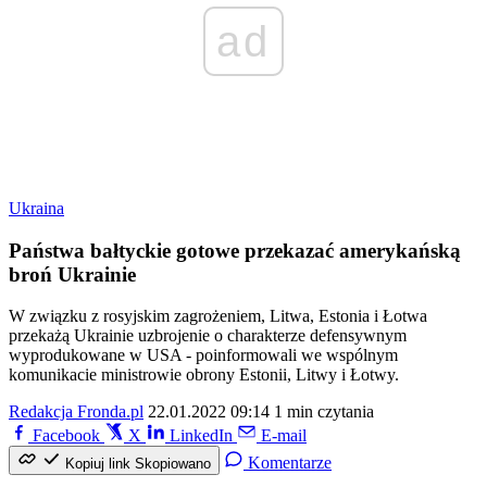
ad
Ukraina
Państwa bałtyckie gotowe przekazać amerykańską
broń Ukrainie
W związku z rosyjskim zagrożeniem, Litwa, Estonia i Łotwa
przekażą Ukrainie uzbrojenie o charakterze defensywnym
wyprodukowane w USA - poinformowali we wspólnym
komunikacie ministrowie obrony Estonii, Litwy i Łotwy.
Redakcja Fronda.pl
22.01.2022 09:14
1 min czytania
Facebook
X
LinkedIn
E-mail
Komentarze
Kopiuj link
Skopiowano