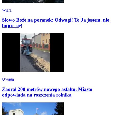
Wiara
Słowo Boże na poranek: Odwagi! To Ja jestem, nie
bójcie się!
Uwaga
Zaorał 200 metrów nowego asfaltu. Miasto
odpowiada na roszczenia rolnika