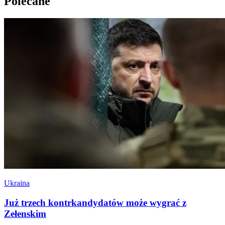
Polecane
Ukraina
Już trzech kontrkandydatów może wygrać z
Zełenskim