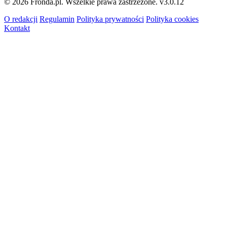
© 2026 Fronda.pl. Wszelkie prawa zastrzeżone.
v3.0.12
O redakcji
Regulamin
Polityka prywatności
Polityka cookies
Kontakt