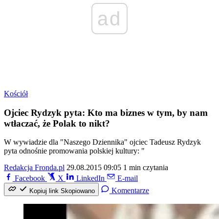
ad
Kościół
Ojciec Rydzyk pyta: Kto ma biznes w tym, by nam
wtłaczać, że Polak to nikt?
W wywiadzie dla "Naszego Dziennika" ojciec Tadeusz Rydzyk
pyta odnośnie promowania polskiej kultury: "
Redakcja Fronda.pl
29.08.2015 09:05
1 min czytania
Facebook
X
LinkedIn
E-mail
Komentarze
Kopiuj link
Skopiowano