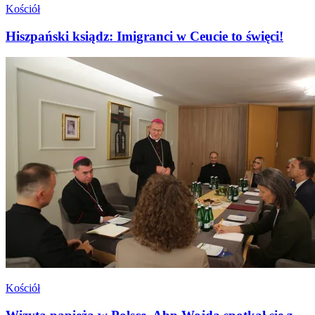
Kościół
Hiszpański ksiądz: Imigranci w Ceucie to święci!
Kościół