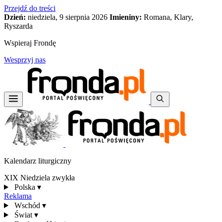
Przejdź do treści
Dzień:
niedziela, 9 sierpnia 2026
Imieniny:
Romana, Klary,
Ryszarda
Wspieraj Frondę
Wesprzyj nas
Kalendarz liturgiczny
XIX Niedziela zwykła
Polska
▾
Reklama
Wschód
▾
Świat
▾