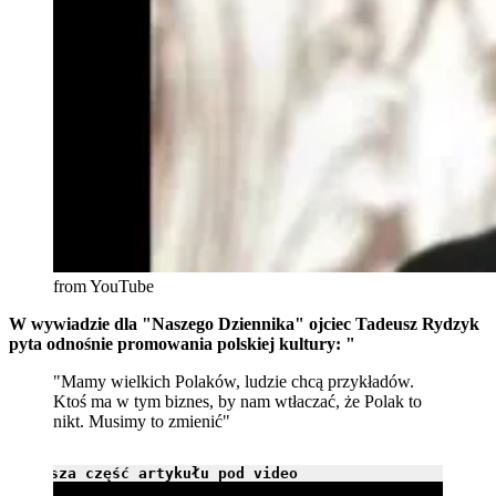
from YouTube
W wywiadzie dla "Naszego Dziennika" ojciec Tadeusz Rydzyk
pyta odnośnie promowania polskiej kultury: "
"Mamy wielkich Polaków, ludzie chcą przykładów.
Ktoś ma w tym biznes, by nam wtłaczać, że Polak to
nikt. Musimy to zmienić"
Dalsza część artykułu pod video