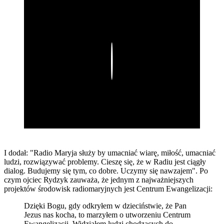
Play
I dodał: "Radio Maryja służy by umacniać wiarę, miłość, umacniać
ludzi, rozwiązywać problemy. Cieszę się, że w Radiu jest ciągły
dialog. Budujemy się tym, co dobre. Uczymy się nawzajem". Po
czym ojciec Rydzyk zauważa, że jednym z najważniejszych
projektów środowisk radiomaryjnych jest Centrum Ewangelizacji:
Dzięki Bogu, gdy odkryłem w dzieciństwie, że Pan
Jezus nas kocha, to marzyłem o utworzeniu Centrum
Ewangelizacji. Widziałem ludzi chodzących do