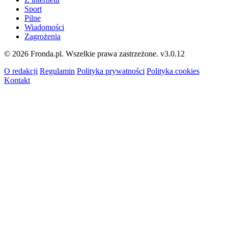
Sport
Pilne
Wiadomości
Zagrożenia
© 2026 Fronda.pl. Wszelkie prawa zastrzeżone.
v3.0.12
O redakcji
Regulamin
Polityka prywatności
Polityka cookies
Kontakt