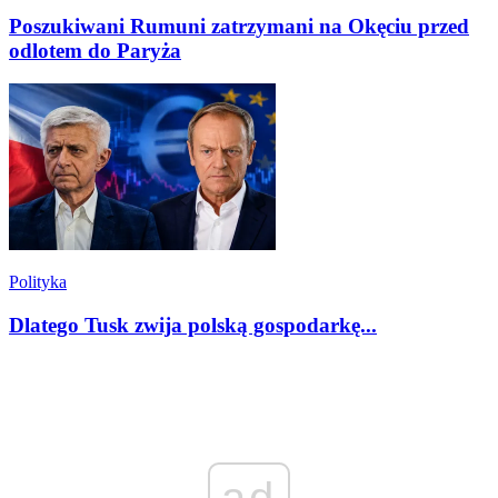
Poszukiwani Rumuni zatrzymani na Okęciu przed
odlotem do Paryża
Polityka
Dlatego Tusk zwija polską gospodarkę...
ad