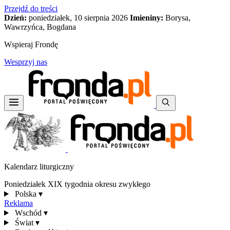
Przejdź do treści
Dzień:
poniedziałek, 10 sierpnia 2026
Imieniny:
Borysa,
Wawrzyńca, Bogdana
Wspieraj Frondę
Wesprzyj nas
Kalendarz liturgiczny
Poniedziałek XIX tygodnia okresu zwykłego
Polska
▾
Reklama
Wschód
▾
Świat
▾