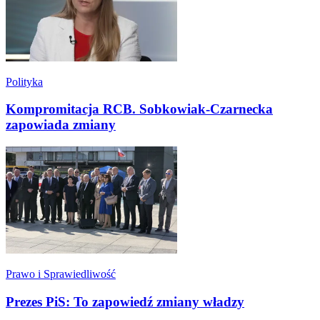
Polityka
Kompromitacja RCB. Sobkowiak-Czarnecka
zapowiada zmiany
Prawo i Sprawiedliwość
Prezes PiS: To zapowiedź zmiany władzy