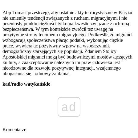
Abp Tomasi przestrzegł, aby ostatnie akty terrorystyczne w Paryżu
nie zmieniły tendencji związanych z ruchami migracyjnymi i nie
przeniosły punktu ciężkości tylko na kwestie związane z ochroną
bezpieczeństwa. W tym kontekście zwrócił też uwagę na
pozytywne strony fenomenu migracyjnego. Podkreślił, że migranci
wzbogacają społeczeństwa płacąc podatki, wykonując ciężkie
prace, wywierając pozytywny wpływ na współczynnik
demograficzny starzejących się populacji. Zdaniem Stolicy
Apostolskiej migranci mogą być budowniczymi mostów łączących
kultury, a zaakceptowanie należnych im praw człowieka jest
nieodzowne dla rozwoju pozytywnej integracji, wzajemnego
ubogacania się i odnowy zaufania.
kad/radio watykańskie
ad
Komentarze