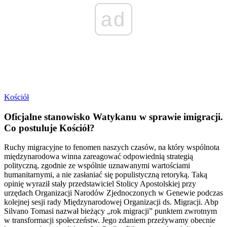
ad
Kościół
Oficjalne stanowisko Watykanu w sprawie imigracji.
Co postuluje Kościół?
Ruchy migracyjne to fenomen naszych czasów, na który wspólnota
międzynarodowa winna zareagować odpowiednią strategią
polityczną, zgodnie ze wspólnie uznawanymi wartościami
humanitarnymi, a nie zasłaniać się populistyczną retoryką. Taką
opinię wyraził stały przedstawiciel Stolicy Apostolskiej przy
urzędach Organizacji Narodów Zjednoczonych w Genewie podczas
kolejnej sesji rady Międzynarodowej Organizacji ds. Migracji. Abp
Silvano Tomasi nazwał bieżący „rok migracji” punktem zwrotnym
w transformacji społeczeństw. Jego zdaniem przeżywamy obecnie