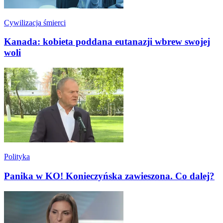
Cywilizacja śmierci
Kanada: kobieta poddana eutanazji wbrew swojej
woli
Polityka
Panika w KO! Konieczyńska zawieszona. Co dalej?