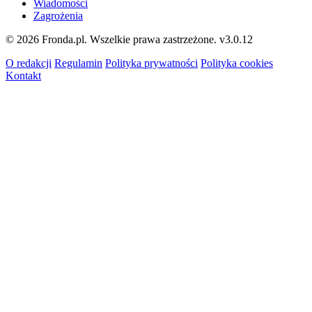
Wiadomości
Zagrożenia
© 2026 Fronda.pl. Wszelkie prawa zastrzeżone.
v3.0.12
O redakcji
Regulamin
Polityka prywatności
Polityka cookies
Kontakt