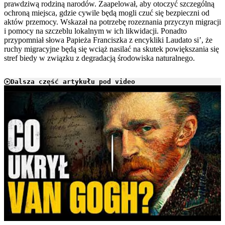
prawdziwą rodziną narodów. Zaapelował, aby otoczyć szczególną
ochroną miejsca, gdzie cywile będą mogli czuć się bezpieczni od
aktów przemocy. Wskazał na potrzebę rozeznania przyczyn migracji
i pomocy na szczeblu lokalnym w ich likwidacji. Ponadto
przypomniał słowa Papieża Franciszka z encykliki Laudato si’, że
ruchy migracyjne będą się wciąż nasilać na skutek powiększania się
stref biedy w związku z degradacją środowiska naturalnego.
Dalsza część artykułu pod video
Play