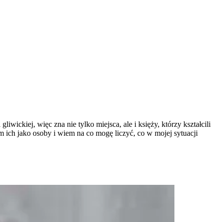
wickiej, więc zna nie tylko miejsca, ale i księży, którzy kształcili
m ich jako osoby i wiem na co mogę liczyć, co w mojej sytuacji