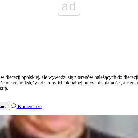
ad
iecezji opolskiej, ale wywodzi się z terenów należących do diecezji gli
nie znam księży od strony ich aktualnej pracy i działalności, ale zna
kup.
Komentarze
wano