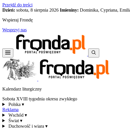
Przejdź do treści
Dzień:
sobota, 8 sierpnia 2026
Imieniny:
Dominika, Cypriana, Emili
Wspieraj Frondę
Wesprzyj nas
Kalendarz liturgiczny
Sobota XVIII tygodnia okresu zwykłego
Polska
▾
Reklama
Wschód
▾
Świat
▾
Duchowość i wiara
▾