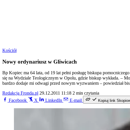
Kościół
Nowy ordynariusz w Gliwicach
Bp Kopiec ma 64 lata, od 19 lat pełni posługę biskupa pomocniczego w d
się na Wydziale Teologicznym w Opolu, gdzie biskup wykłada. – Może 
bardzo dodaje mi odwagi przed nowym wyzwaniem – powiedział bis
Redakcja Fronda.pl
29.12.2011 11:18
2 min czytania
Facebook
X
LinkedIn
E-mail
Kopiuj link
Skopio