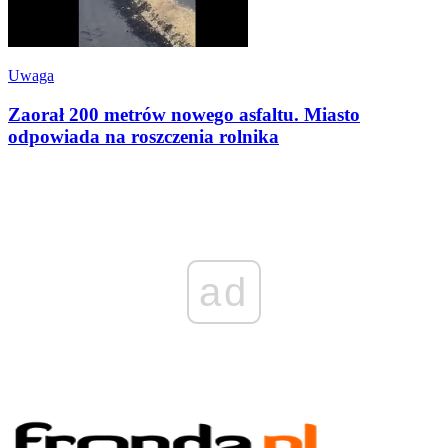
Uwaga
Zaorał 200 metrów nowego asfaltu. Miasto
odpowiada na roszczenia rolnika
ad