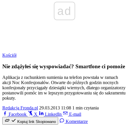
ad
Kościół
Nie zdążyłeś się wyspowiadać? Smartfone ci pomoże
Aplikacja z rachunkiem sumienia na telefon powstała w ramach
akcji Noc Konfesjonałów. Otwarte do późnych godzin nocnych
konfesjonały przyciągały dziesiątki wiernych, dlatego organizatorzy
postanowili pomóc im w lepszym przygotowaniu się do sakramentu
pokuty.
Redakcja Fronda.pl
29.03.2013 11:08
1 min czytania
Facebook
X
LinkedIn
E-mail
Komentarze
Kopiuj link
Skopiowano