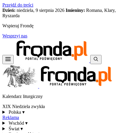
Przejdź do treści
Dzień:
niedziela, 9 sierpnia 2026
Imieniny:
Romana, Klary,
Ryszarda
Wspieraj Frondę
Wesprzyj nas
Kalendarz liturgiczny
XIX Niedziela zwykła
Polska
▾
Reklama
Wschód
▾
Świat
▾