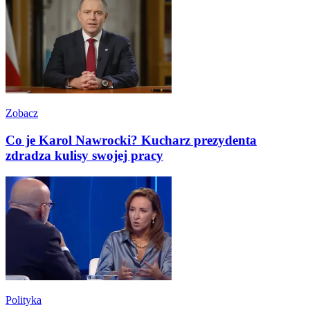
Zobacz
Co je Karol Nawrocki? Kucharz prezydenta
zdradza kulisy swojej pracy
Polityka