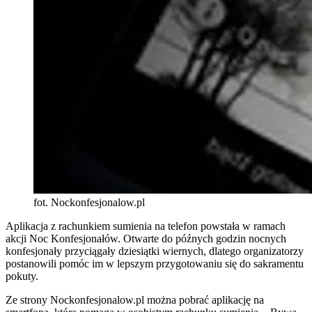
fot. Nockonfesjonalow.pl
Aplikacja z rachunkiem sumienia na telefon powstała w ramach
akcji Noc Konfesjonałów. Otwarte do późnych godzin nocnych
konfesjonały przyciągały dziesiątki wiernych, dlatego organizatorzy
postanowili pomóc im w lepszym przygotowaniu się do sakramentu
pokuty.
Ze strony Nockonfesjonalow.pl można pobrać aplikację na