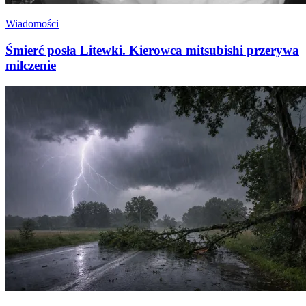
Wiadomości
Śmierć posła Litewki. Kierowca mitsubishi przerywa
milczenie