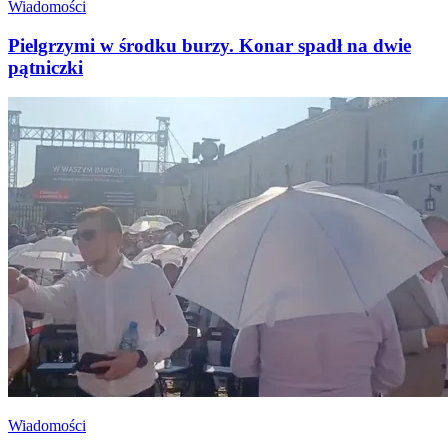
Wiadomości
Pielgrzymi w środku burzy. Konar spadł na dwie
pątniczki
Wiadomości