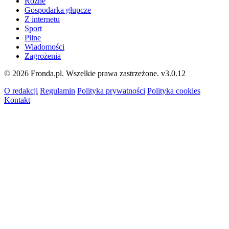
Różne
Gospodarka głupcze
Z internetu
Sport
Pilne
Wiadomości
Zagrożenia
© 2026 Fronda.pl. Wszelkie prawa zastrzeżone.
v3.0.12
O redakcji
Regulamin
Polityka prywatności
Polityka cookies
Kontakt