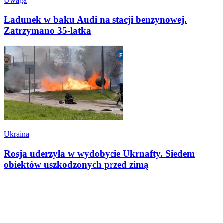
Uwaga
Ładunek w baku Audi na stacji benzynowej.
Zatrzymano 35-latka
Ukraina
Rosja uderzyła w wydobycie Ukrnafty. Siedem
obiektów uszkodzonych przed zimą