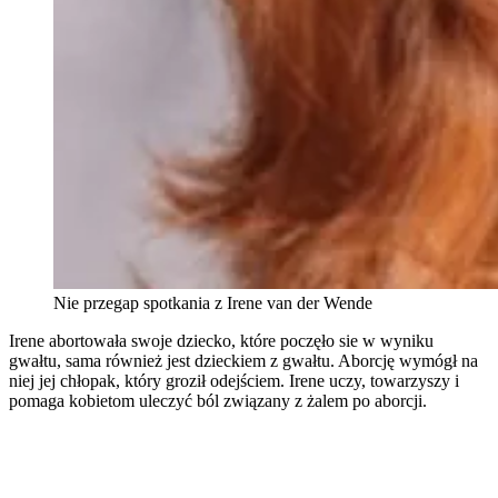
Nie przegap spotkania z Irene van der Wende
Irene abortowała swoje dziecko, które poczęło sie w wyniku
gwałtu, sama również jest dzieckiem z gwałtu. Aborcję wymógł na
niej jej chłopak, który groził odejściem. Irene uczy, towarzyszy i
pomaga kobietom uleczyć ból związany z żalem po aborcji.