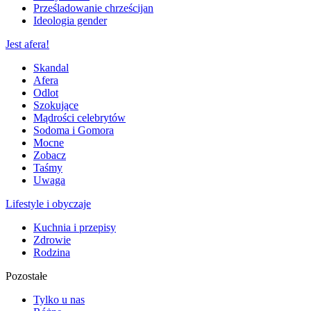
Prześladowanie chrześcijan
Ideologia gender
Jest afera!
Skandal
Afera
Odlot
Szokujące
Mądrości celebrytów
Sodoma i Gomora
Mocne
Zobacz
Taśmy
Uwaga
Lifestyle i obyczaje
Kuchnia i przepisy
Zdrowie
Rodzina
Pozostałe
Tylko u nas