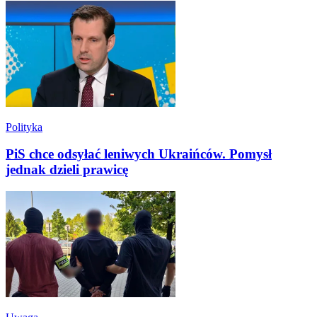
Polityka
PiS chce odsyłać leniwych Ukraińców. Pomysł
jednak dzieli prawicę