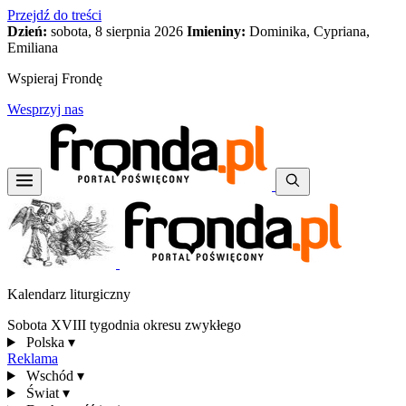
Przejdź do treści
Dzień:
sobota, 8 sierpnia 2026
Imieniny:
Dominika, Cypriana,
Emiliana
Wspieraj Frondę
Wesprzyj nas
Kalendarz liturgiczny
Sobota XVIII tygodnia okresu zwykłego
Polska
▾
Reklama
Wschód
▾
Świat
▾