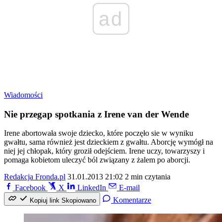
ad
Wiadomości
Nie przegap spotkania z Irene van der Wende
Irene abortowała swoje dziecko, które poczęło sie w wyniku
gwałtu, sama również jest dzieckiem z gwałtu. Aborcję wymógł na
niej jej chłopak, który groził odejściem. Irene uczy, towarzyszy i
pomaga kobietom uleczyć ból związany z żalem po aborcji.
Redakcja Fronda.pl
31.01.2013 21:02
2 min czytania
Facebook
X
LinkedIn
E-mail
Komentarze
Kopiuj link
Skopiowano