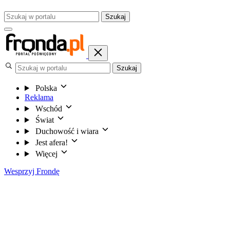
Szukaj
Szukaj
Polska
Reklama
Wschód
Świat
Duchowość i wiara
Jest afera!
Więcej
Wesprzyj Frondę