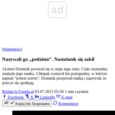
ad
Wiadomości
Nazywali go „pedziem”. Nastolatek się zabił
14-letni Dominik powiesił się w maju tego roku. Ciało nastolatka
znalazła jego matka. Chłopak zostawił list pożegnalny, w którym
napisał "jestem zerem". Dominik przeprosił matką i zapewnił, że
jeszcze się spotkają.
Redakcja Fronda.pl
03.07.2015 05:58
1 min czytania
Facebook
X
LinkedIn
E-mail
Komentarze
Kopiuj link
Skopiowano