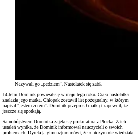
Nazywali go „pedziem”. Nastolatek się zabił
14-letni Dominik powiesił się w maju tego roku. Ciało nastolatka
znalazła jego matka. Chłopak zostawił list pożegnalny, w którym
napisał "jestem zerem". Dominik przeprosił matką i zapewnił, że
jeszcze się spotkają.
Samobójstwem Dominika zajęła się prokuratura z Płocka. Z ich
ustaleń wynika, że Dominik informował nauczycieli o swoich
problemach. Dyrekcja gimnazjum mówi, że o niczym nie wiedziała.