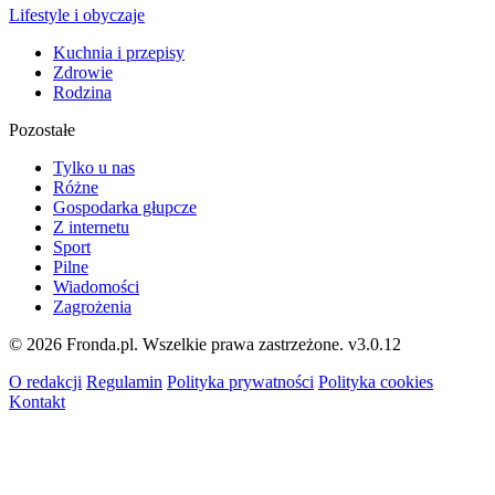
Lifestyle i obyczaje
Kuchnia i przepisy
Zdrowie
Rodzina
Pozostałe
Tylko u nas
Różne
Gospodarka głupcze
Z internetu
Sport
Pilne
Wiadomości
Zagrożenia
© 2026 Fronda.pl. Wszelkie prawa zastrzeżone.
v3.0.12
O redakcji
Regulamin
Polityka prywatności
Polityka cookies
Kontakt