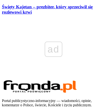
Święty Kajetan – prezbiter, który sprzeciwił się
rozlewowi krwi
ad
Portal publicystyczno-informacyjny — wiadomości, opinie,
komentarze o Polsce, świecie, Kościele i życiu publicznym.