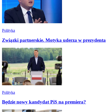
Polityka
Związki partnerskie. Motyka uderza w prezydenta
Polityka
Będzie nowy kandydat PiS na premiera?