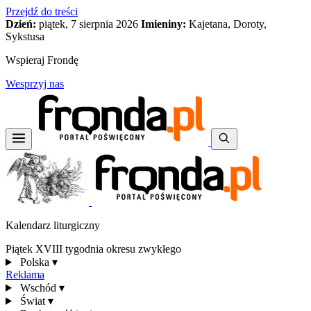
Przejdź do treści
Dzień:
piątek, 7 sierpnia 2026
Imieniny:
Kajetana, Doroty,
Sykstusa
Wspieraj Frondę
Wesprzyj nas
Kalendarz liturgiczny
Piątek XVIII tygodnia okresu zwykłego
Polska
▾
Reklama
Wschód
▾
Świat
▾