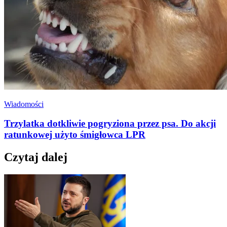
Wiadomości
Trzylatka dotkliwie pogryziona przez psa. Do akcji
ratunkowej użyto śmigłowca LPR
Czytaj dalej