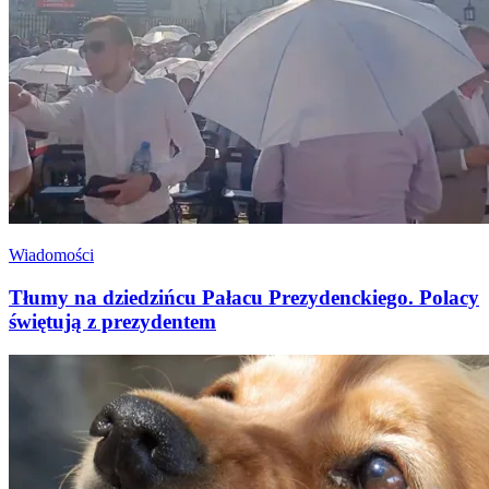
Wiadomości
Tłumy na dziedzińcu Pałacu Prezydenckiego. Polacy
świętują z prezydentem