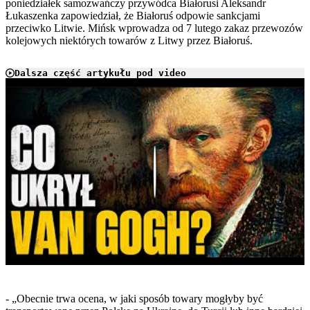
poniedziałek samozwańczy przywódca Białorusi Aleksandr
Łukaszenka zapowiedział, że Białoruś odpowie sankcjami
przeciwko Litwie. Mińsk wprowadza od 7 lutego zakaz przewozów
kolejowych niektórych towarów z Litwy przez Białoruś.
Dalsza część artykułu pod video
Play
- „Obecnie trwa ocena, w jaki sposób towary mogłyby być