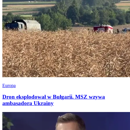
Europa
Dron eksplodował w Bułgarii. MSZ wzywa
ambasadora Ukrainy