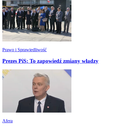
Prawo i Sprawiedliwość
Prezes PiS: To zapowiedź zmiany władzy
Afera