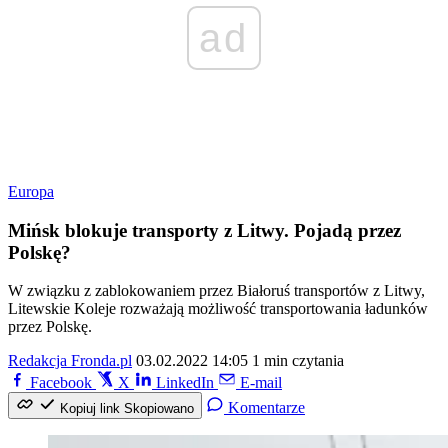
ad
Europa
Mińsk blokuje transporty z Litwy. Pojadą przez
Polskę?
W związku z zablokowaniem przez Białoruś transportów z Litwy,
Litewskie Koleje rozważają możliwość transportowania ładunków
przez Polskę.
Redakcja Fronda.pl
03.02.2022 14:05
1 min czytania
Facebook
X
LinkedIn
E-mail
Komentarze
Kopiuj link
Skopiowano