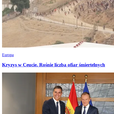
Europa
Kryzys w Ceucie. Rośnie liczba ofiar śmiertelnych