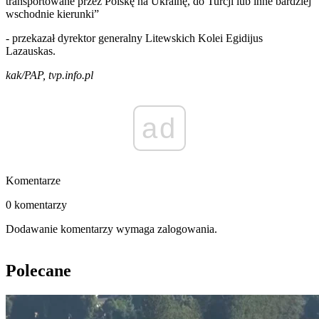
transportowane przez Polskę na Ukrainę, do Turcji lub inne bardziej
wschodnie kierunki”
- przekazał dyrektor generalny Litewskich Kolei Egidijus
Lazauskas.
kak/PAP, tvp.info.pl
ad
Komentarze
0 komentarzy
Dodawanie komentarzy wymaga zalogowania.
Polecane