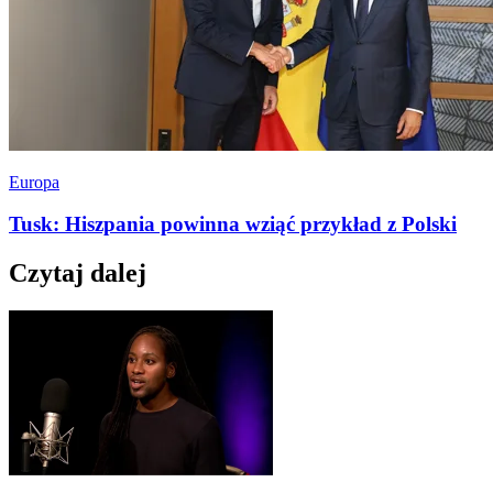
Europa
Tusk: Hiszpania powinna wziąć przykład z Polski
Czytaj dalej