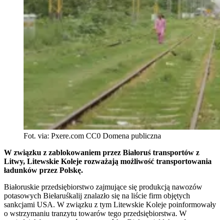
Fot. via: Pxere.com CC0 Domena publiczna
W związku z zablokowaniem przez Białoruś transportów z
Litwy, Litewskie Koleje rozważają możliwość transportowania
ładunków przez Polskę.
Białoruskie przedsiębiorstwo zajmujące się produkcją nawozów
potasowych Biełaruśkalij znalazło się na liście firm objętych
sankcjami USA. W związku z tym Litewskie Koleje poinformowały
o wstrzymaniu tranzytu towarów tego przedsiębiorstwa. W