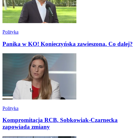
Polityka
Panika w KO! Konieczyńska zawieszona. Co dalej?
Polityka
Kompromitacja RCB. Sobkowiak-Czarnecka
zapowiada zmiany