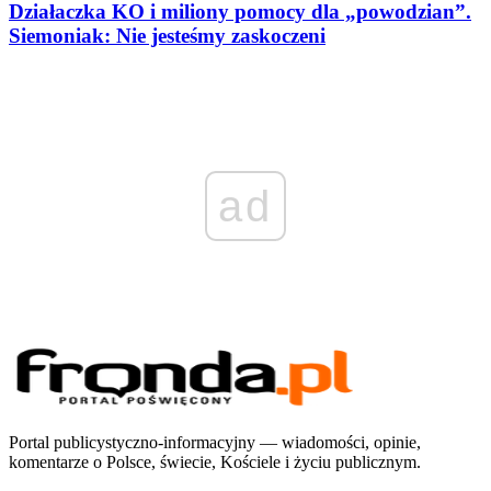
Działaczka KO i miliony pomocy dla „powodzian”.
Siemoniak: Nie jesteśmy zaskoczeni
ad
Portal publicystyczno-informacyjny — wiadomości, opinie,
komentarze o Polsce, świecie, Kościele i życiu publicznym.