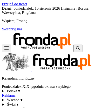
Przejdź do treści
Dzień:
poniedziałek, 10 sierpnia 2026
Imieniny:
Borysa,
Wawrzyńca, Bogdana
Wspieraj Frondę
Wesprzyj nas
Kalendarz liturgiczny
Poniedziałek XIX tygodnia okresu zwykłego
Polska
▾
Reklama
Wschód
▾
Świat
▾