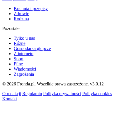
Kuchnia i przepisy
Zdrowie
Rodzina
Pozostałe
Tylko u nas
Różne
Gospodarka głupcze
Z internetu
Sport
Pilne
Wiadomości
Zagrożenia
© 2026 Fronda.pl. Wszelkie prawa zastrzeżone.
v3.0.12
O redakcji
Regulamin
Polityka prywatności
Polityka cookies
Kontakt