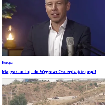
Europa
Magyar apeluje do Węgrów: Oszczędzajcie prąd!