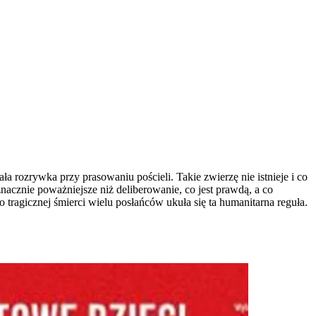
rozrywka przy prasowaniu pościeli. Takie zwierzę nie istnieje i co
nacznie poważniejsze niż deliberowanie, co jest prawdą, a co
 tragicznej śmierci wielu posłańców ukuła się ta humanitarna reguła.