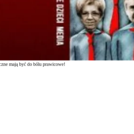
czne mają być do bólu prawicowe!