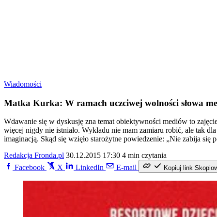
Wiadomości
Matka Kurka: W ramach uczciwej wolności słowa med
Wdawanie się w dyskusję zna temat obiektywności mediów to zajęcie 
więcej nigdy nie istniało. Wykładu nie mam zamiaru robić, ale tak d
imaginacją. Skąd się wzięło starożytne powiedzenie: „Nie zabija się 
Redakcja Fronda.pl
30.12.2015 17:30
4 min czytania
Facebook
X
LinkedIn
E-mail
Kopiuj link
Skopio