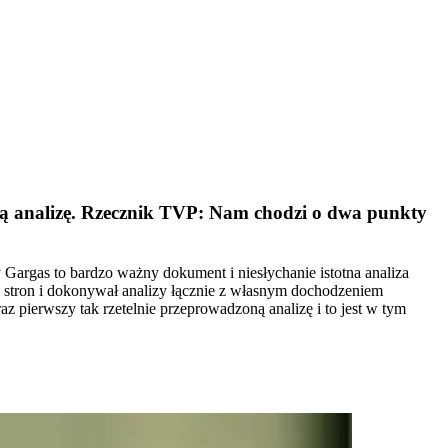
ną analizę. Rzecznik TVP: Nam chodzi o dwa punkty
Gargas to bardzo ważny dokument i niesłychanie istotna analiza
h stron i dokonywał analizy łącznie z własnym dochodzeniem
ierwszy tak rzetelnie przeprowadzoną analizę i to jest w tym