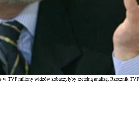
gas w TVP miliony widzów zobaczyłyby rzetelną analizę. Rzecznik TV