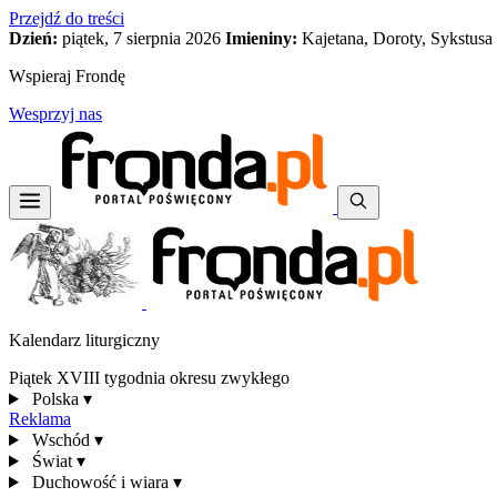
Przejdź do treści
Dzień:
piątek, 7 sierpnia 2026
Imieniny:
Kajetana, Doroty, Sykstusa
Wspieraj Frondę
Wesprzyj nas
Kalendarz liturgiczny
Piątek XVIII tygodnia okresu zwykłego
Polska
▾
Reklama
Wschód
▾
Świat
▾
Duchowość i wiara
▾