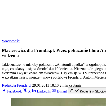
Wiadomości
Macierewicz dla Fronda.pl: Przez pokazanie filmu A
widzenia
Jakie znaczenie miałoby pokazanie „Anatomii upadku” w ogólnopolski
tego, co zdarzyło się w Smoleńsku 10 kwietnia. Nie znam drugiego t
śledczym i wyszukiwaniem świadków. Czy emisja w TVP przekona nie
wszystkim najistotniejsze – mówi portalowi Fronda.pl Antoni Macier
Redakcja Fronda.pl
29.01.2013 18:10
2 min czytania
Facebook
X
LinkedIn
E-mail
Kopiuj link
Skopio