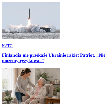
NATO
Finlandia nie przekaże Ukrainie rakiet Patriot. „Nie
możemy ryzykować”