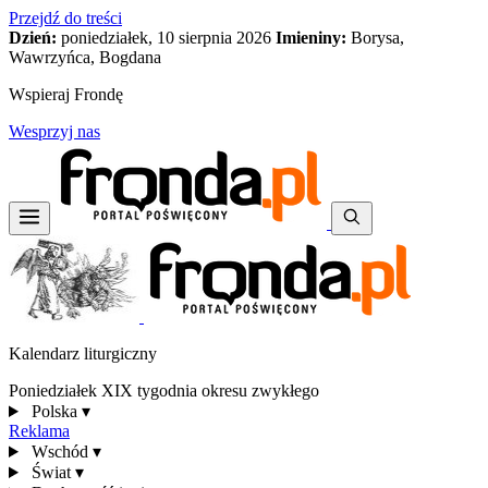
Przejdź do treści
Dzień:
poniedziałek, 10 sierpnia 2026
Imieniny:
Borysa,
Wawrzyńca, Bogdana
Wspieraj Frondę
Wesprzyj nas
Kalendarz liturgiczny
Poniedziałek XIX tygodnia okresu zwykłego
Polska
▾
Reklama
Wschód
▾
Świat
▾