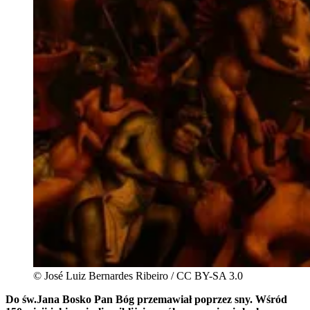
© José Luiz Bernardes Ribeiro / CC BY-SA 3.0
Do św.Jana Bosko Pan Bóg przemawiał poprzez sny. Wśród