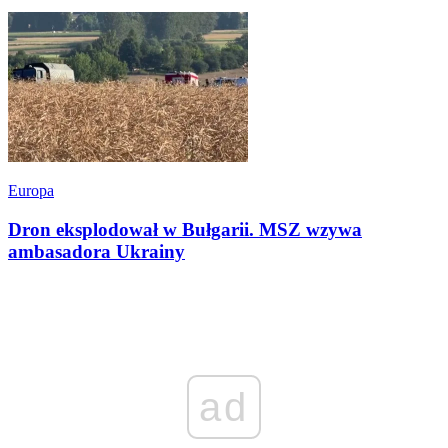
Europa
Dron eksplodował w Bułgarii. MSZ wzywa
ambasadora Ukrainy
ad