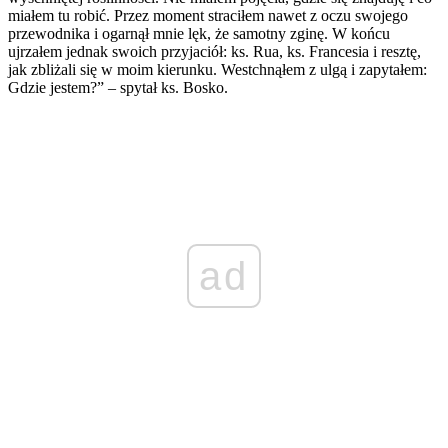
miałem tu robić. Przez moment straciłem nawet z oczu swojego
przewodnika i ogarnął mnie lęk, że samotny zginę. W końcu
ujrzałem jednak swoich przyjaciół: ks. Rua, ks. Francesia i resztę,
jak zbliżali się w moim kierunku. Westchnąłem z ulgą i zapytałem:
Gdzie jestem?” – spytał ks. Bosko.
ad