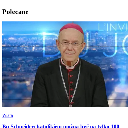
Polecane
Wiara
Bp Schneider: katolikiem można być na tylko 100