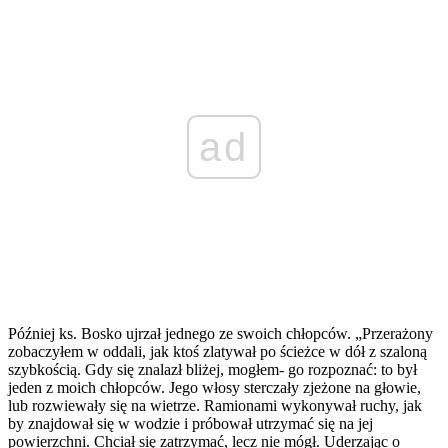
ad
Później ks. Bosko ujrzał jednego ze swoich chłopców. „Przerażony
zobaczyłem w oddali, jak ktoś zlatywał po ścieżce w dół z szaloną
szybkością. Gdy się znalazł bliżej, mogłem- go rozpoznać: to był
jeden z moich chłopców. Jego włosy sterczały zjeżone na głowie,
lub rozwiewały się na wietrze. Ramionami wykonywał ruchy, jak
by znajdował się w wodzie i próbował utrzymać się na jej
powierzchni. Chciał się zatrzymać, lecz nie mógł. Uderzając o