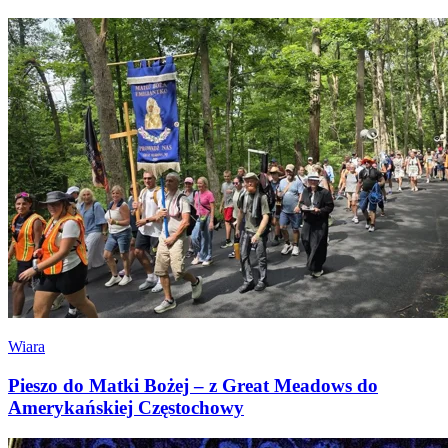
Wiara
Pieszo do Matki Bożej – z Great Meadows do
Amerykańskiej Częstochowy