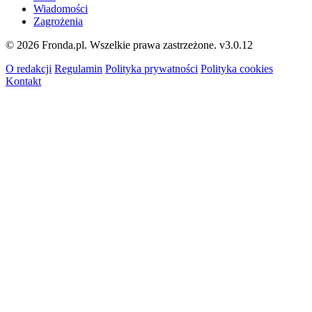
Wiadomości
Zagrożenia
© 2026 Fronda.pl. Wszelkie prawa zastrzeżone.
v3.0.12
O redakcji
Regulamin
Polityka prywatności
Polityka cookies
Kontakt