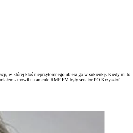
cji, w której ktoś nieprzytomnego ubiera go w sukienkę. Kiedy mi to
 miałem - mówił na antenie RMF FM były senator PO Krzysztof