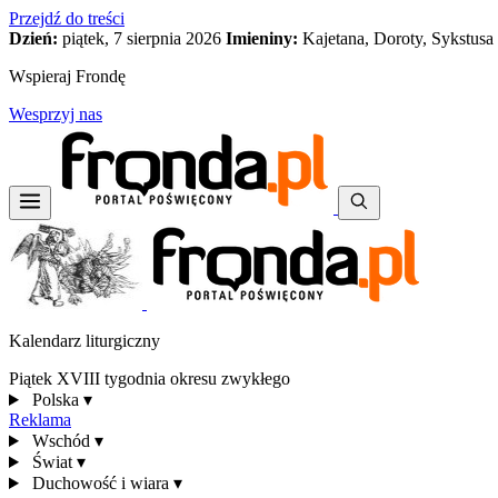
Przejdź do treści
Dzień:
piątek, 7 sierpnia 2026
Imieniny:
Kajetana, Doroty, Sykstusa
Wspieraj Frondę
Wesprzyj nas
Kalendarz liturgiczny
Piątek XVIII tygodnia okresu zwykłego
Polska
▾
Reklama
Wschód
▾
Świat
▾
Duchowość i wiara
▾