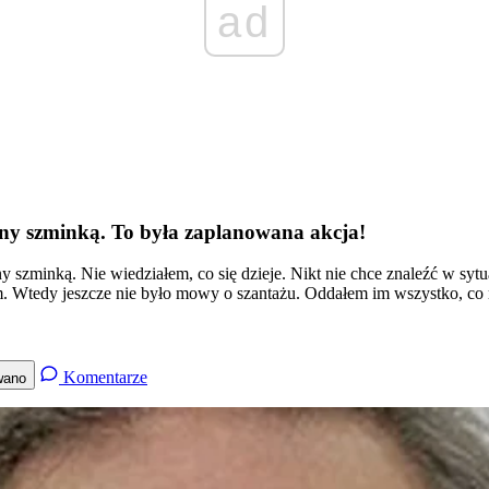
ad
ny szminką. To była zaplanowana akcja!
szminką. Nie wiedziałem, co się dzieje. Nikt nie chce znaleźć w sytua
. Wtedy jeszcze nie było mowy o szantażu. Oddałem im wszystko, co
Komentarze
wano