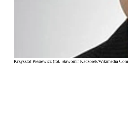
Krzysztof Piesiewicz (fot. Sławomir Kaczorek/Wikimedia Co