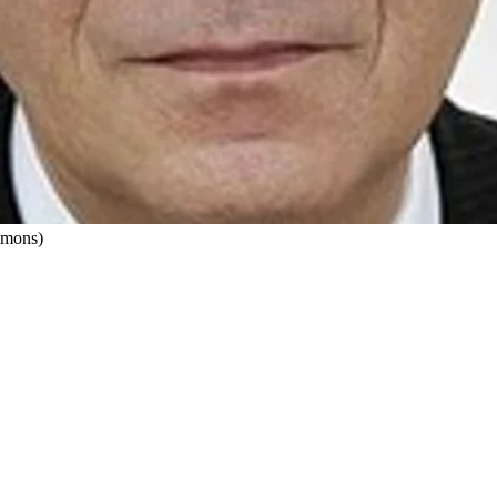
mmons)