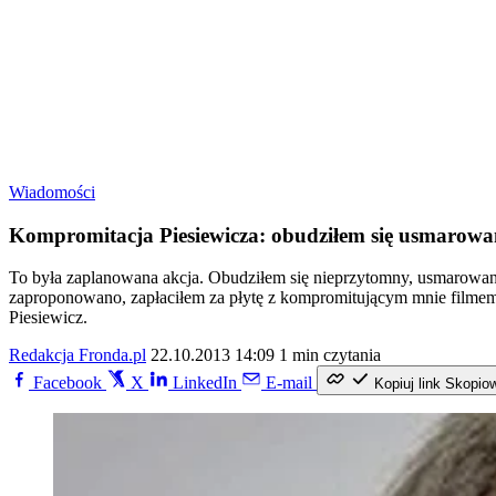
Wiadomości
Kompromitacja Piesiewicza: obudziłem się usmarowa
To była zaplanowana akcja. Obudziłem się nieprzytomny, usmarowany 
zaproponowano, zapłaciłem za płytę z kompromitującym mnie filmem
Piesiewicz.
Redakcja Fronda.pl
22.10.2013 14:09
1 min czytania
Facebook
X
LinkedIn
E-mail
Kopiuj link
Skopio