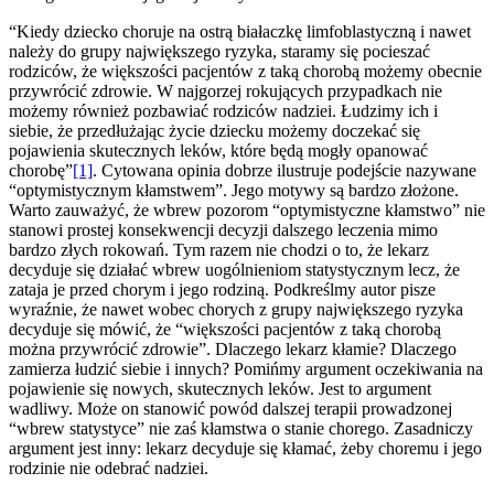
“Kiedy dziecko choruje na ostrą białaczkę limfoblastyczną i nawet
należy do grupy największego ryzyka, staramy się pocieszać
rodziców, że większości pacjentów z taką chorobą możemy obecnie
przywrócić zdrowie. W najgorzej rokujących przypadkach nie
możemy również pozbawiać rodziców nadziei. Łudzimy ich i
siebie, że przedłużając życie dziecku możemy doczekać się
pojawienia skutecznych leków, które będą mogły opanować
chorobę”
[1]
. Cytowana opinia dobrze ilustruje podejście nazywane
“optymistycznym kłamstwem”. Jego motywy są bardzo złożone.
Warto zauważyć, że wbrew pozorom “optymistyczne kłamstwo” nie
stanowi prostej konsekwencji decyzji dalszego leczenia mimo
bardzo złych rokowań. Tym razem nie chodzi o to, że lekarz
decyduje się działać wbrew uogólnieniom statystycznym lecz, że
zataja je przed chorym i jego rodziną. Podkreślmy autor pisze
wyraźnie, że nawet wobec chorych z grupy największego ryzyka
decyduje się mówić, że “większości pacjentów z taką chorobą
można przywrócić zdrowie”. Dlaczego lekarz kłamie? Dlaczego
zamierza łudzić siebie i innych? Pomińmy argument oczekiwania na
pojawienie się nowych, skutecznych leków. Jest to argument
wadliwy. Może on stanowić powód dalszej terapii prowadzonej
“wbrew statystyce” nie zaś kłamstwa o stanie chorego. Zasadniczy
argument jest inny: lekarz decyduje się kłamać, żeby choremu i jego
rodzinie nie odebrać nadziei.