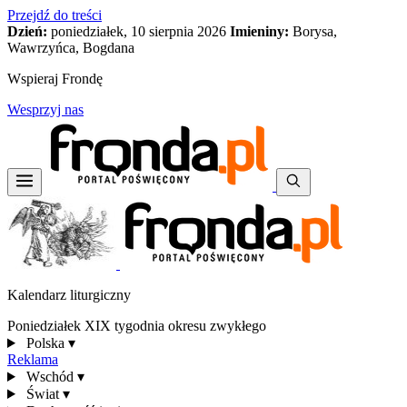
Przejdź do treści
Dzień:
poniedziałek, 10 sierpnia 2026
Imieniny:
Borysa,
Wawrzyńca, Bogdana
Wspieraj Frondę
Wesprzyj nas
Kalendarz liturgiczny
Poniedziałek XIX tygodnia okresu zwykłego
Polska
▾
Reklama
Wschód
▾
Świat
▾