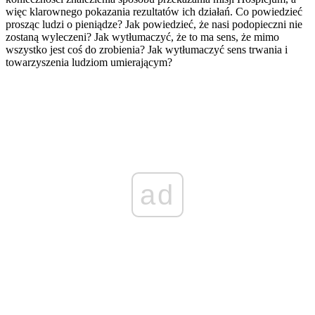
więc klarownego pokazania rezultatów ich działań. Co powiedzieć
prosząc ludzi o pieniądze? Jak powiedzieć, że nasi podopieczni nie
zostaną wyleczeni? Jak wytłumaczyć, że to ma sens, że mimo
wszystko jest coś do zrobienia? Jak wytłumaczyć sens trwania i
towarzyszenia ludziom umierającym?
ad