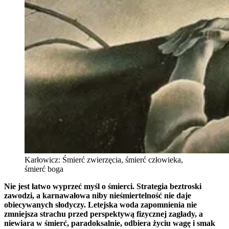
Karłowicz: Śmierć zwierzęcia, śmierć człowieka,
śmierć boga
Nie jest łatwo wyprzeć myśl o śmierci. Strategia beztroski
zawodzi, a karnawałowa niby nieśmiertelność nie daje
obiecywanych słodyczy. Letejska woda zapomnienia nie
zmniejsza strachu przed perspektywą fizycznej zagłady, a
niewiara w śmierć, paradoksalnie, odbiera życiu wagę i smak