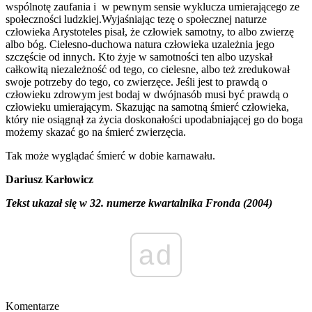
wspólnotę zaufania i w pewnym sensie wyklucza umierającego ze
społeczności ludzkiej.Wyjaśniając tezę o społecznej naturze
człowieka Arystoteles pisał, że człowiek samotny, to albo zwierzę
albo bóg. Cielesno-duchowa natura człowieka uzależnia jego
szczęście od innych. Kto żyje w samotności ten albo uzyskał
całkowitą niezależność od tego, co cielesne, albo też zredukował
swoje potrzeby do tego, co zwierzęce. Jeśli jest to prawdą o
człowieku zdrowym jest bodaj w dwójnasób musi być prawdą o
człowieku umierającym. Skazując na samotną śmierć człowieka,
który nie osiągnął za życia doskonałości upodabniającej go do boga
możemy skazać go na śmierć zwierzęcia.
Tak może wyglądać śmierć w dobie karnawału.
Dariusz Karłowicz
Tekst ukazał się w 32. numerze kwartalnika Fronda (2004)
ad
Komentarze