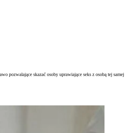
rawo pozwalające skazać osoby uprawiające seks z osobą tej samej