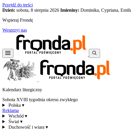
Przejdź do treści
Dzień:
sobota, 8 sierpnia 2026
Imieniny:
Dominika, Cypriana, Emili
Wspieraj Frondę
Wesprzyj nas
Kalendarz liturgiczny
Sobota XVIII tygodnia okresu zwykłego
Polska
▾
Reklama
Wschód
▾
Świat
▾
Duchowość i wiara
▾