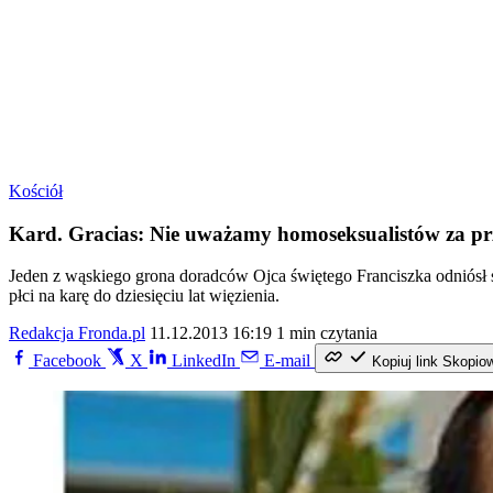
Kościół
Kard. Gracias: Nie uważamy homoseksualistów za pr
Jeden z wąskiego grona doradców Ojca świętego Franciszka odniósł s
płci na karę do dziesięciu lat więzienia.
Redakcja Fronda.pl
11.12.2013 16:19
1 min czytania
Facebook
X
LinkedIn
E-mail
Kopiuj link
Skopio