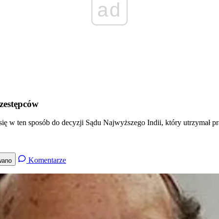
ad
zestępców
ię w ten sposób do decyzji Sądu Najwyższego Indii, który utrzymał p
Komentarze
wano