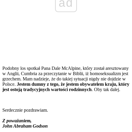
ad
Podobny los spotkał Pana Dale McAlpine, który został aresztowany
w Anglii, Cumbria za przeczytanie w Biblii, iż homoseksualizm jest
grzechem. Mam nadzieje, że do takiej sytuacji nigdy nie dojdzie w
Polsce.
Jestem dumny z tego, że jestem obywatelem kraju, który
jest ostoją tradycyjnych wartości rodzinnych
. Oby tak dalej.
Serdecznie pozdrawiam.
Z poważaniem,
John Abraham Godson