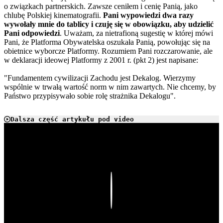
o związkach partnerskich. Zawsze ceniłem i cenię Panią, jako
chlubę Polskiej kinematografii.
Pani wypowiedzi dwa razy
wywołały mnie do tablicy i czuję się w obowiązku, aby udzielić
Pani odpowiedzi
. Uważam, za nietrafioną sugestię w której mówi
Pani, że Platforma Obywatelska oszukała Panią, powołując się na
obietnice wyborcze Platformy. Rozumiem Pani rozczarowanie, ale
w deklaracji ideowej Platformy z 2001 r. (pkt 2) jest napisane:
"Fundamentem cywilizacji Zachodu jest Dekalog. Wierzymy
wspólnie w trwałą wartość norm w nim zawartych. Nie chcemy, by
Państwo przypisywało sobie rolę strażnika Dekalogu".
Dalsza część artykułu pod video
Play