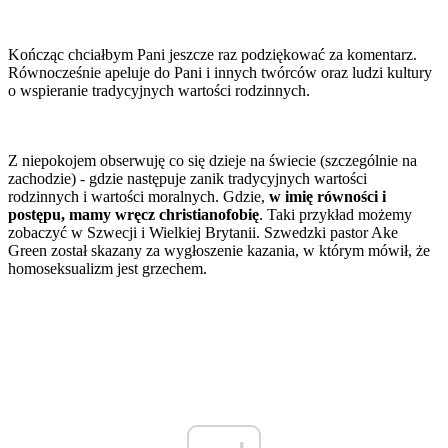
Kończąc chciałbym Pani jeszcze raz podziękować za komentarz.
Równocześnie apeluje do Pani i innych twórców oraz ludzi kultury
o wspieranie tradycyjnych wartości rodzinnych.
Z niepokojem obserwuję co się dzieje na świecie (szczególnie na
zachodzie) - gdzie następuje zanik tradycyjnych wartości
rodzinnych i wartości moralnych. Gdzie,
w imię równości i
postępu, mamy wręcz christianofobię
. Taki przykład możemy
zobaczyć w Szwecji i Wielkiej Brytanii. Szwedzki pastor Ake
Green został skazany za wygłoszenie kazania, w którym mówił, że
homoseksualizm jest grzechem.