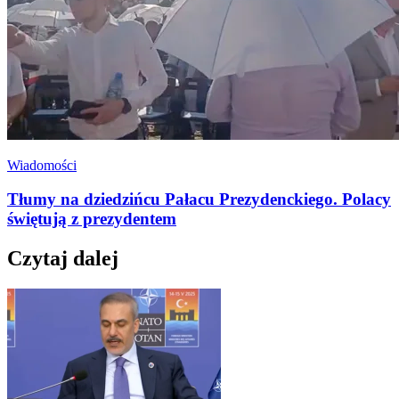
Wiadomości
Tłumy na dziedzińcu Pałacu Prezydenckiego. Polacy
świętują z prezydentem
Czytaj dalej