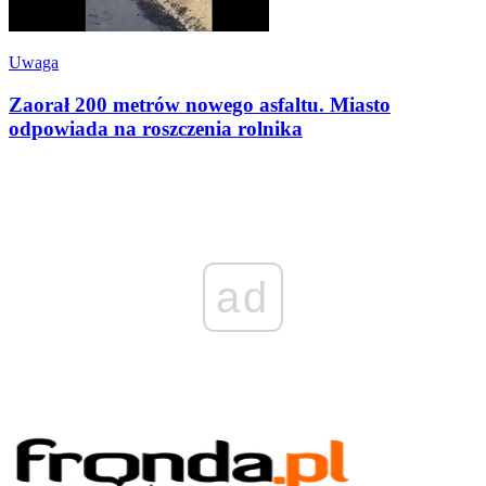
Uwaga
Zaorał 200 metrów nowego asfaltu. Miasto
odpowiada na roszczenia rolnika
ad