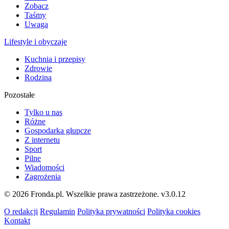
Zobacz
Taśmy
Uwaga
Lifestyle i obyczaje
Kuchnia i przepisy
Zdrowie
Rodzina
Pozostałe
Tylko u nas
Różne
Gospodarka głupcze
Z internetu
Sport
Pilne
Wiadomości
Zagrożenia
© 2026 Fronda.pl. Wszelkie prawa zastrzeżone.
v3.0.12
O redakcji
Regulamin
Polityka prywatności
Polityka cookies
Kontakt