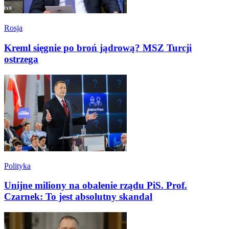
Rosja
Kreml sięgnie po broń jądrową? MSZ Turcji
ostrzega
Polityka
Unijne miliony na obalenie rządu PiS. Prof.
Czarnek: To jest absolutny skandal