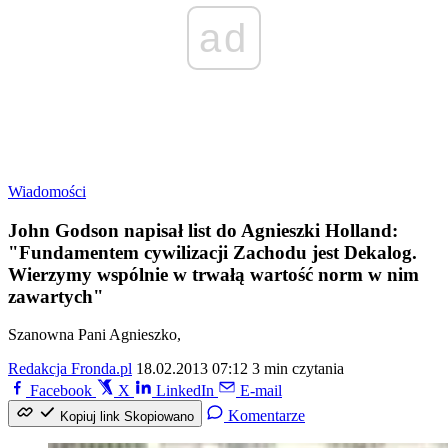
ad
Wiadomości
John Godson napisał list do Agnieszki Holland:
"Fundamentem cywilizacji Zachodu jest Dekalog.
Wierzymy wspólnie w trwałą wartość norm w nim
zawartych"
Szanowna Pani Agnieszko,
Redakcja Fronda.pl
18.02.2013 07:12
3 min czytania
Facebook
X
LinkedIn
E-mail
Komentarze
Kopiuj link
Skopiowano