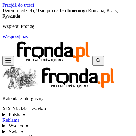
Przejdź do treści
Dzień:
niedziela, 9 sierpnia 2026
Imieniny:
Romana, Klary,
Ryszarda
Wspieraj Frondę
Wesprzyj nas
Kalendarz liturgiczny
XIX Niedziela zwykła
Polska
▾
Reklama
Wschód
▾
Świat
▾