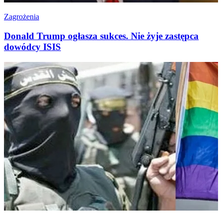
Zagrożenia
Donald Trump ogłasza sukces. Nie żyje zastępca
dowódcy ISIS