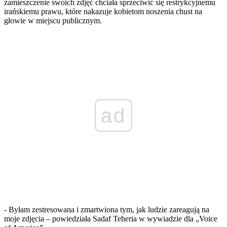
zamieszczenie swoich zdjęć chciała sprzeciwić się restrykcyjnemu
irańskiemu prawu, które nakazuje kobietom noszenia chust na
głowie w miejscu publicznym.
ad
- Byłam zestresowana i zmartwiona tym, jak ludzie zareagują na
moje zdjęcia – powiedziała Sadaf Teheria w wywiadzie dla „Voice