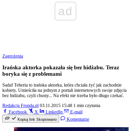
ad
Zagrożenia
Irańska aktorka pokazała się bez hidżabu. Teraz
boryka się z problemami
Sadaf Teheria to irańska aktorka, która chciała żyć jak zachodnie
kobiety. Umieściła na jednym z portali internetowych swoje zdjęcia
bez hidżabu, czyli chusty... Na efekt nie trzeba było długo czekać.
Redakcja Fronda.pl
03.11.2015 15:48
1 min czytania
Facebook
X
LinkedIn
E-mail
Komentarze
Kopiuj link
Skopiowano