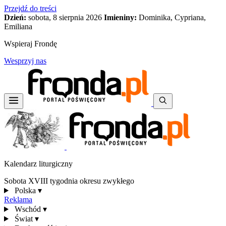
Przejdź do treści
Dzień:
sobota, 8 sierpnia 2026
Imieniny:
Dominika, Cypriana,
Emiliana
Wspieraj Frondę
Wesprzyj nas
Kalendarz liturgiczny
Sobota XVIII tygodnia okresu zwykłego
Polska
▾
Reklama
Wschód
▾
Świat
▾