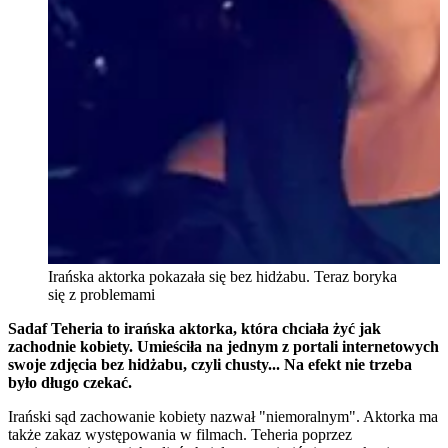
Irańska aktorka pokazała się bez hidżabu. Teraz boryka
się z problemami
Sadaf Teheria to irańska aktorka, która chciała żyć jak
zachodnie kobiety. Umieściła na jednym z portali internetowych
swoje zdjęcia bez hidżabu, czyli chusty... Na efekt nie trzeba
było długo czekać.
Irański sąd zachowanie kobiety nazwał "niemoralnym". Aktorka ma
także zakaz występowania w filmach. Teheria poprzez