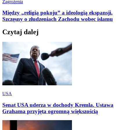
Zagrożenia
Między „religią pokoju” a ideologią ekspansji.
Szczęsny o złudzeniach Zachodu wobec islamu
Czytaj dalej
USA
Senat USA uderza w dochody Kremla. Ustawa
Grahama przyjęta ogromną większością