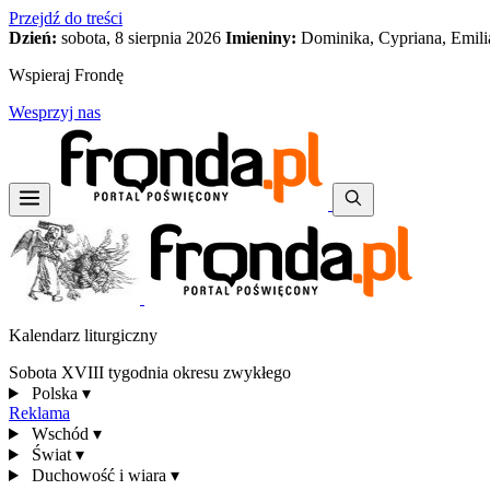
Przejdź do treści
Dzień:
sobota, 8 sierpnia 2026
Imieniny:
Dominika, Cypriana, Emili
Wspieraj Frondę
Wesprzyj nas
Kalendarz liturgiczny
Sobota XVIII tygodnia okresu zwykłego
Polska
▾
Reklama
Wschód
▾
Świat
▾
Duchowość i wiara
▾