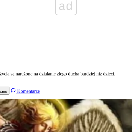
ad
ycia są narażone na działanie złego ducha bardziej niż dzieci.
Komentarze
wano