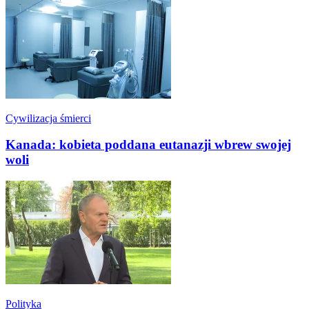
Cywilizacja śmierci
Kanada: kobieta poddana eutanazji wbrew swojej
woli
Polityka