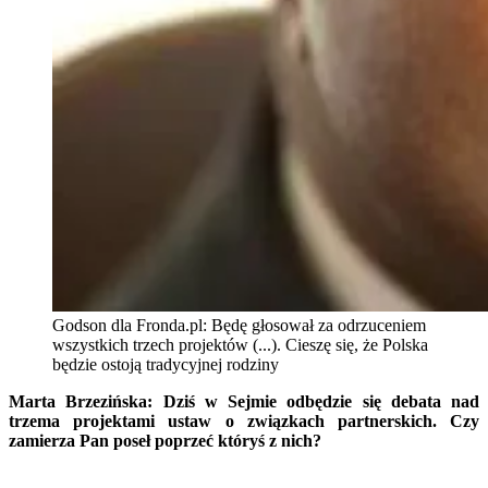
Godson dla Fronda.pl: Będę głosował za odrzuceniem
wszystkich trzech projektów (...). Cieszę się, że Polska
będzie ostoją tradycyjnej rodziny
Marta Brzezińska: Dziś w Sejmie odbędzie się debata nad
trzema projektami ustaw o związkach partnerskich. Czy
zamierza Pan poseł poprzeć któryś z nich?