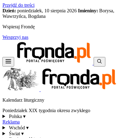
Przejdź do treści
Dzień:
poniedziałek, 10 sierpnia 2026
Imieniny:
Borysa,
Wawrzyńca, Bogdana
Wspieraj Frondę
Wesprzyj nas
Kalendarz liturgiczny
Poniedziałek XIX tygodnia okresu zwykłego
Polska
▾
Reklama
Wschód
▾
Świat
▾