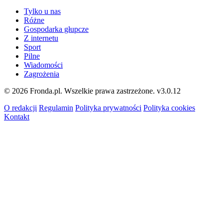
Tylko u nas
Różne
Gospodarka głupcze
Z internetu
Sport
Pilne
Wiadomości
Zagrożenia
© 2026 Fronda.pl. Wszelkie prawa zastrzeżone.
v3.0.12
O redakcji
Regulamin
Polityka prywatności
Polityka cookies
Kontakt