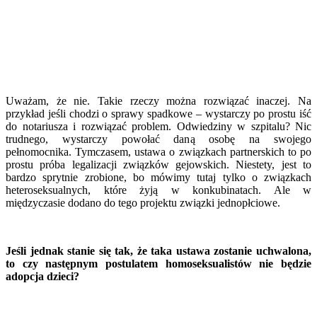
Uważam, że nie. Takie rzeczy można rozwiązać inaczej. Na
przykład jeśli chodzi o sprawy spadkowe – wystarczy po prostu iść
do notariusza i rozwiązać problem. Odwiedziny w szpitalu? Nic
trudnego, wystarczy powołać daną osobę na swojego
pełnomocnika. Tymczasem, ustawa o związkach partnerskich to po
prostu próba legalizacji związków gejowskich. Niestety, jest to
bardzo sprytnie zrobione, bo mówimy tutaj tylko o związkach
heteroseksualnych, które żyją w konkubinatach. Ale w
międzyczasie dodano do tego projektu związki jednopłciowe.
Jeśli jednak stanie się tak, że taka ustawa zostanie uchwalona,
to czy następnym postulatem homoseksualistów nie będzie
adopcja dzieci?