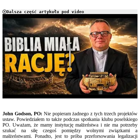
Dalsza część artykułu pod video
Play
John Godson, PO:
Nie popieram żadnego z tych trzech projektów
ustaw. Powiedziałem to także podczas spotkania klubu poselskiego
PO. Uważam, że mamy instytucję małżeństwa i nie ma potrzeby
szukać na siłę czegoś pomiędzy wolnymi związkami a
małżeństwami. Ponadto, jest to próba przeforsowania legalizacji