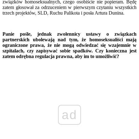
związków homoseksualnych, czego osobiście nie popieram. Będę
zatem głosował za odrzuceniem w pierwszym czytaniu wszystkich
trzech projektów, SLD, Ruchu Palikota i posła Artura Dunina.
Panie pośle, jednak zwolennicy ustawy o związkach
partnerskich ubolewają nad tym, że homoseksualiści mają
ograniczone prawa, że nie mogą odwiedzać się wzajemnie w
szpitalach, czy zapisywać sobie spadków. Czy konieczna jest
zatem odrębna regulacja prawna, aby im to umożliwić?
ad