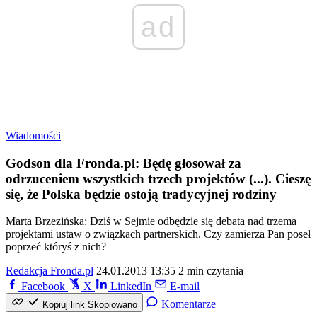
ad
Wiadomości
Godson dla Fronda.pl: Będę głosował za
odrzuceniem wszystkich trzech projektów (...). Cieszę
się, że Polska będzie ostoją tradycyjnej rodziny
Marta Brzezińska: Dziś w Sejmie odbędzie się debata nad trzema
projektami ustaw o związkach partnerskich. Czy zamierza Pan poseł
poprzeć któryś z nich?
Redakcja Fronda.pl
24.01.2013 13:35
2 min czytania
Facebook
X
LinkedIn
E-mail
Komentarze
Kopiuj link
Skopiowano