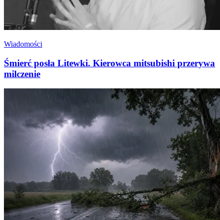
Wiadomości
Śmierć posła Litewki. Kierowca mitsubishi przerywa
milczenie