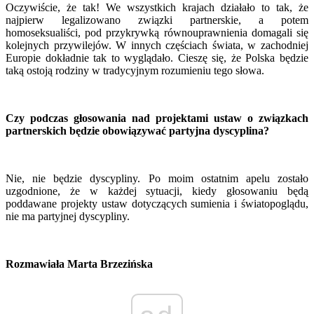
Oczywiście, że tak! We wszystkich krajach działało to tak, że
najpierw legalizowano związki partnerskie, a potem
homoseksualiści, pod przykrywką równouprawnienia domagali się
kolejnych przywilejów. W innych częściach świata, w zachodniej
Europie dokładnie tak to wyglądało. Cieszę się, że Polska będzie
taką ostoją rodziny w tradycyjnym rozumieniu tego słowa.
Czy podczas głosowania nad projektami ustaw o związkach
partnerskich będzie obowiązywać partyjna dyscyplina?
Nie, nie będzie dyscypliny. Po moim ostatnim apelu zostało
uzgodnione, że w każdej sytuacji, kiedy głosowaniu będą
poddawane projekty ustaw dotyczących sumienia i światopoglądu,
nie ma partyjnej dyscypliny.
Rozmawiała Marta Brzezińska