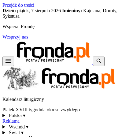
Przejdź do treści
Dzień:
piątek, 7 sierpnia 2026
Imieniny:
Kajetana, Doroty,
Sykstusa
Wspieraj Frondę
Wesprzyj nas
Kalendarz liturgiczny
Piątek XVIII tygodnia okresu zwykłego
Polska
▾
Reklama
Wschód
▾
Świat
▾