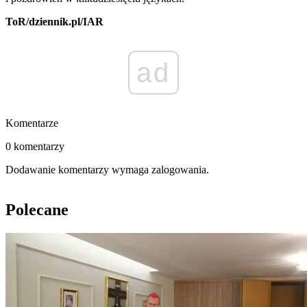
ToR/dziennik.pl/IAR
ad
Komentarze
0 komentarzy
Dodawanie komentarzy wymaga zalogowania.
Polecane