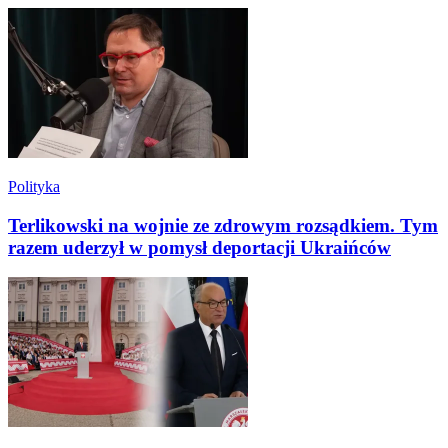
Polityka
Terlikowski na wojnie ze zdrowym rozsądkiem. Tym
razem uderzył w pomysł deportacji Ukraińców