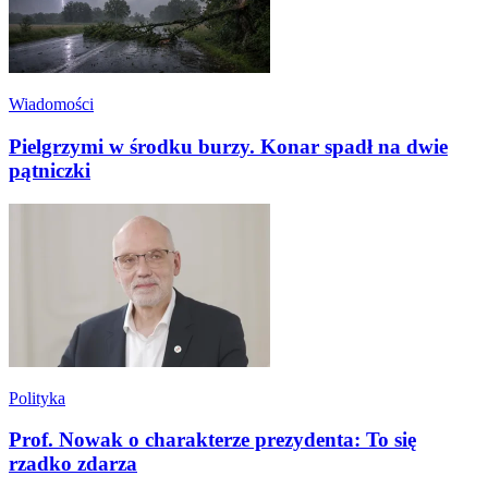
Wiadomości
Pielgrzymi w środku burzy. Konar spadł na dwie
pątniczki
Polityka
Prof. Nowak o charakterze prezydenta: To się
rzadko zdarza