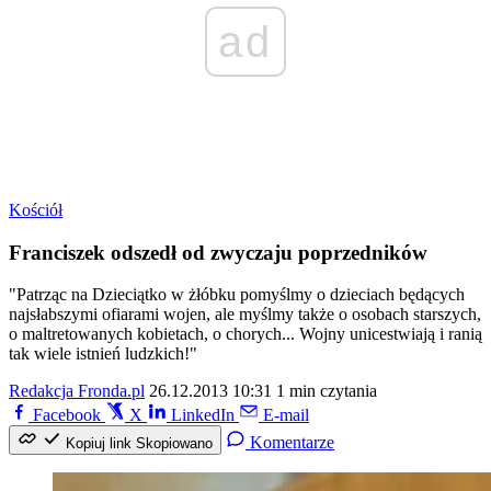
ad
Kościół
Franciszek odszedł od zwyczaju poprzedników
"Patrząc na Dzieciątko w żłóbku pomyślmy o dzieciach będących
najsłabszymi ofiarami wojen, ale myślmy także o osobach starszych,
o maltretowanych kobietach, o chorych... Wojny unicestwiają i ranią
tak wiele istnień ludzkich!"
Redakcja Fronda.pl
26.12.2013 10:31
1 min czytania
Facebook
X
LinkedIn
E-mail
Komentarze
Kopiuj link
Skopiowano