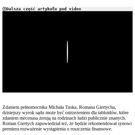
Dalsza część artykułu pod video
Play
Zdaniem pełnomocnika Michała Tuska, Romana Giertycha,
dzisiejszy wyrok sądu może być ostrzeżeniem dla tabloidów, które
zdaniem mecenasa żerują na rodzinach ludzi publicznie znanych.
Roman Giertych zapowiedział też, że będzie rekomendował synowi
premiera rozważenie wystąpienia o roszczenia finansowe.