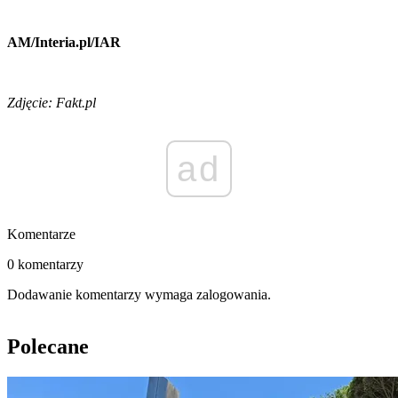
AM/Interia.pl/IAR
Zdjęcie: Fakt.pl
ad
Komentarze
0 komentarzy
Dodawanie komentarzy wymaga zalogowania.
Polecane