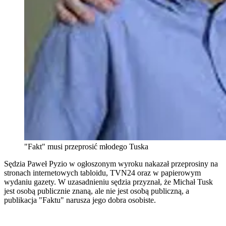
"Fakt" musi przeprosić młodego Tuska
Sędzia Paweł Pyzio w ogłoszonym wyroku nakazał przeprosiny na
stronach internetowych tabloidu, TVN24 oraz w papierowym
wydaniu gazety. W uzasadnieniu sędzia przyznał, że Michał Tusk
jest osobą publicznie znaną, ale nie jest osobą publiczną, a
publikacja "Faktu" narusza jego dobra osobiste.