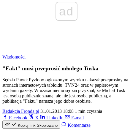
ad
Wiadomości
"Fakt" musi przeprosić młodego Tuska
Sędzia Paweł Pyzio w ogłoszonym wyroku nakazał przeprosiny na
stronach internetowych tabloidu, TVN24 oraz w papierowym
wydaniu gazety. W uzasadnieniu sędzia przyznał, że Michał Tusk
jest osobą publicznie znaną, ale nie jest osobą publiczną, a
publikacja "Faktu" narusza jego dobra osobiste.
Redakcja Fronda.pl
31.01.2013 18:08
1 min czytania
Facebook
X
LinkedIn
E-mail
Komentarze
Kopiuj link
Skopiowano