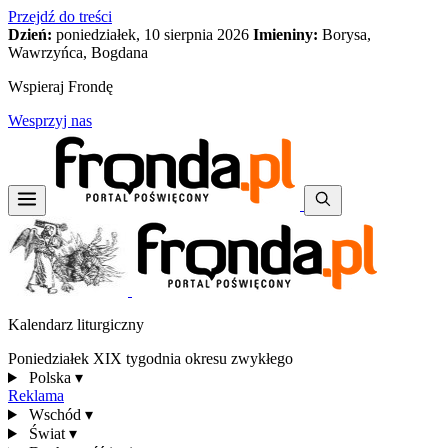
Przejdź do treści
Dzień:
poniedziałek, 10 sierpnia 2026
Imieniny:
Borysa,
Wawrzyńca, Bogdana
Wspieraj Frondę
Wesprzyj nas
Kalendarz liturgiczny
Poniedziałek XIX tygodnia okresu zwykłego
Polska
▾
Reklama
Wschód
▾
Świat
▾