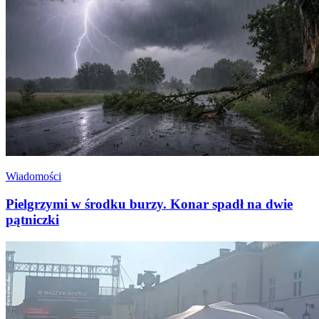
Wiadomości
Pielgrzymi w środku burzy. Konar spadł na dwie
pątniczki