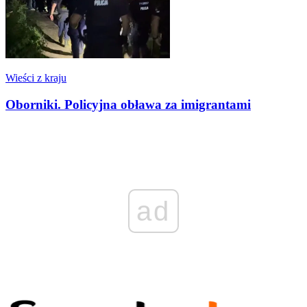
Wieści z kraju
Oborniki. Policyjna obława za imigrantami
ad