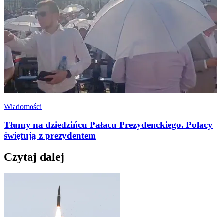
Wiadomości
Tłumy na dziedzińcu Pałacu Prezydenckiego. Polacy
świętują z prezydentem
Czytaj dalej