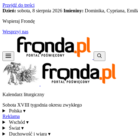
Przejdź do treści
Dzień:
sobota, 8 sierpnia 2026
Imieniny:
Dominika, Cypriana, Emili
Wspieraj Frondę
Wesprzyj nas
Kalendarz liturgiczny
Sobota XVIII tygodnia okresu zwykłego
Polska
▾
Reklama
Wschód
▾
Świat
▾
Duchowość i wiara
▾