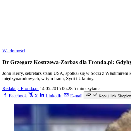
Wiadomości
Dr Grzegorz Kostrzewa-Zorbas dla Fronda.pl: Gdyby 
John Kerry, sekretarz stanu USA, spotkał się w Soczi z Władimire
międzynarodowych, w tym Iranu, Syrii i Ukrainy.
Redakcja Fronda.pl
14.05.2015 06:28
5 min czytania
Facebook
X
LinkedIn
E-mail
Kopiuj link
Skopio