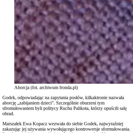
Aborcja (fot. archiwum fronda.pl)
Godek, odpowiadając na zapytania posłów, kilkaktronie nazwała
aborcję „zabijaniem dzieci”. Szczególnie oburzeni tym
sfromułowaniem byli politycy Ruchu Palikota, którzy opuścili salę
obrad.
Marszałek Ewa Kopacz wezwała do siebie Godek, najwyraźniej
zakazując jej używania wywołującego kontrowersje sformułowania.