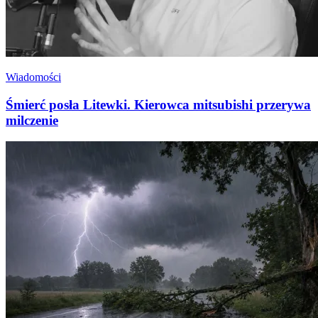
Wiadomości
Śmierć posła Litewki. Kierowca mitsubishi przerywa
milczenie