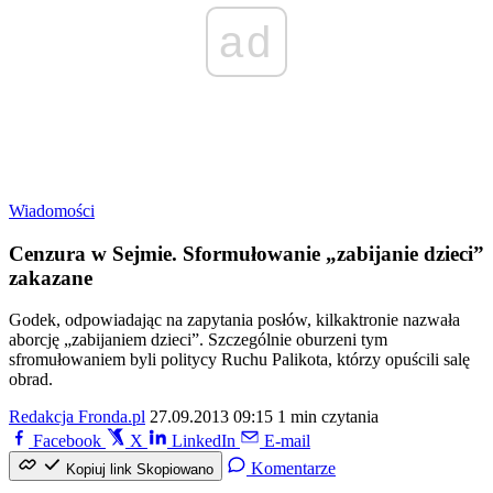
ad
Wiadomości
Cenzura w Sejmie. Sformułowanie „zabijanie dzieci”
zakazane
Godek, odpowiadając na zapytania posłów, kilkaktronie nazwała
aborcję „zabijaniem dzieci”. Szczególnie oburzeni tym
sfromułowaniem byli politycy Ruchu Palikota, którzy opuścili salę
obrad.
Redakcja Fronda.pl
27.09.2013 09:15
1 min czytania
Facebook
X
LinkedIn
E-mail
Komentarze
Kopiuj link
Skopiowano