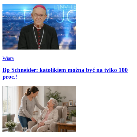
Wiara
Bp Schneider: katolikiem można być na tylko 100
proc.!