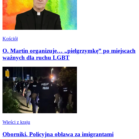
Kościół
O. Martin organizuje… „pielgrzymkę” po miejscach
ważnych dla ruchu LGBT
Wieści z kraju
Oborniki. Policyjna obława za imigrantami