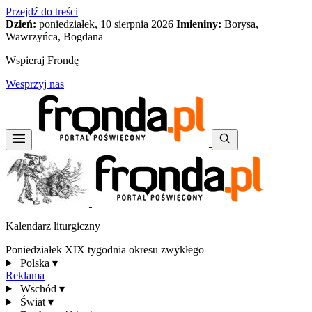
Przejdź do treści
Dzień:
poniedziałek, 10 sierpnia 2026
Imieniny:
Borysa,
Wawrzyńca, Bogdana
Wspieraj Frondę
Wesprzyj nas
Kalendarz liturgiczny
Poniedziałek XIX tygodnia okresu zwykłego
Polska
▾
Reklama
Wschód
▾
Świat
▾