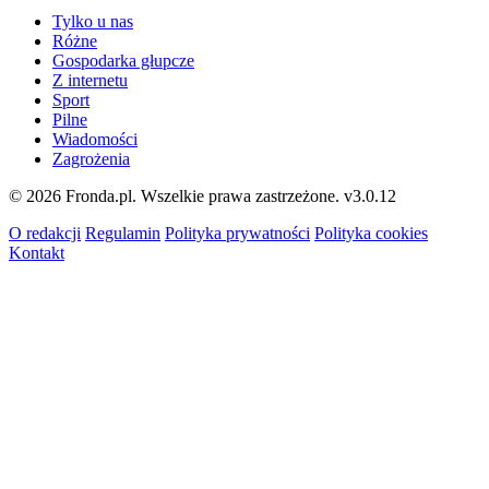
Tylko u nas
Różne
Gospodarka głupcze
Z internetu
Sport
Pilne
Wiadomości
Zagrożenia
© 2026 Fronda.pl. Wszelkie prawa zastrzeżone.
v3.0.12
O redakcji
Regulamin
Polityka prywatności
Polityka cookies
Kontakt