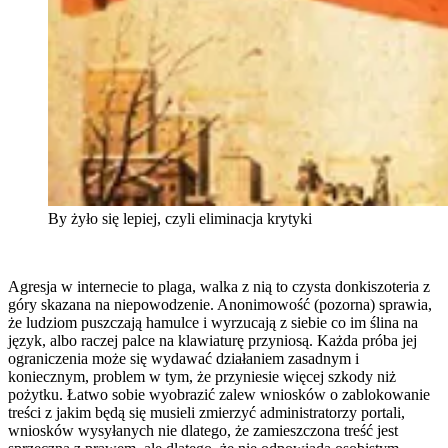
By żyło się lepiej, czyli eliminacja krytyki
Agresja w internecie to plaga, walka z nią to czysta donkiszoteria z
góry skazana na niepowodzenie. Anonimowość (pozorna) sprawia,
że ludziom puszczają hamulce i wyrzucają z siebie co im ślina na
język, albo raczej palce na klawiaturę przyniosą. Każda próba jej
ograniczenia może się wydawać działaniem zasadnym i
koniecznym, problem w tym, że przyniesie więcej szkody niż
pożytku. Łatwo sobie wyobrazić zalew wniosków o zablokowanie
treści z jakim będą się musieli zmierzyć administratorzy portali,
wniosków wysyłanych nie dlatego, że zamieszczona treść jest