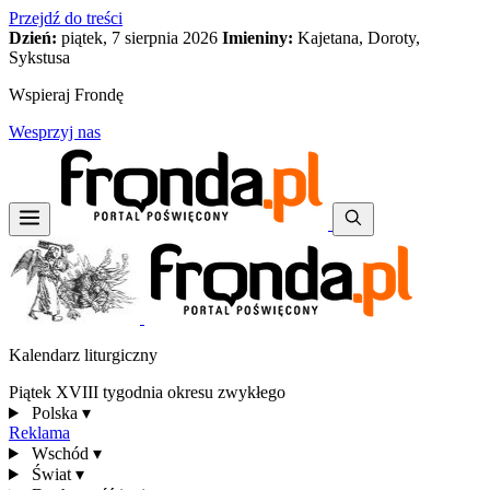
Przejdź do treści
Dzień:
piątek, 7 sierpnia 2026
Imieniny:
Kajetana, Doroty,
Sykstusa
Wspieraj Frondę
Wesprzyj nas
Kalendarz liturgiczny
Piątek XVIII tygodnia okresu zwykłego
Polska
▾
Reklama
Wschód
▾
Świat
▾