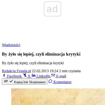
ad
Wiadomości
By żyło się lepiej, czyli eliminacja krytyki
By żyło się lepiej, czyli eliminacja krytyki
Redakcja Fronda.pl
22.02.2013 19:24
2 min czytania
Facebook
X
LinkedIn
E-mail
Komentarze
Kopiuj link
Skopiowano