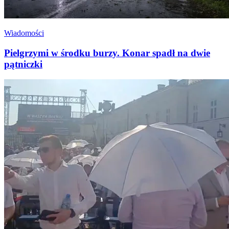
Wiadomości
Pielgrzymi w środku burzy. Konar spadł na dwie
pątniczki