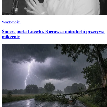
Wiadomości
Śmierć posła Litewki. Kierowca mitsubishi przerywa
milczenie