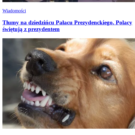
Wiadomości
Tłumy na dziedzińcu Pałacu Prezydenckiego. Polacy
świętują z prezydentem