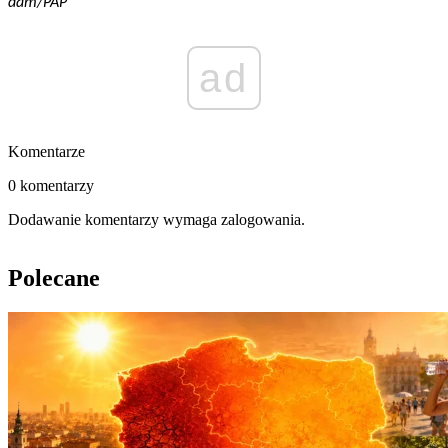
dam/PAP
ad
Komentarze
0 komentarzy
Dodawanie komentarzy wymaga zalogowania.
Polecane