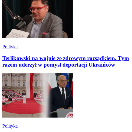
Polityka
Terlikowski na wojnie ze zdrowym rozsądkiem. Tym
razem uderzył w pomysł deportacji Ukraińców
Polityka