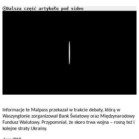
Dalsza część artykułu pod video
Play
Informacje te Malpass przekazał w trakcie debaty, którą w
Waszyngtonie zorganizował Bank Światowy oraz Międzynarodowy
Fundusz Walutowy. Przypomniał, że skoro trwa wojna – rosną też i
kolejne straty Ukrainy.