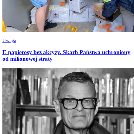
Uwaga
E-papierosy bez akcyzy. Skarb Państwa uchroniony
od milionowej straty