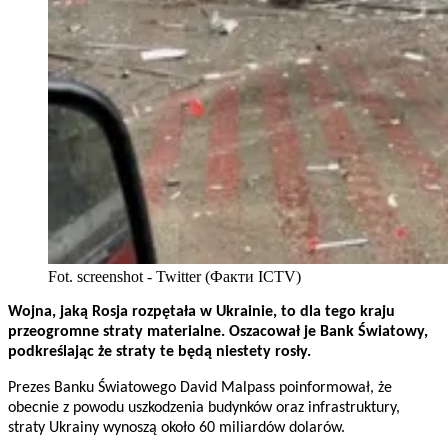
Fot. screenshot - Twitter (Факти ICTV)
Wojna, jaką Rosja rozpętała w Ukrainie, to dla tego kraju
przeogromne straty materialne. Oszacował je Bank Światowy,
podkreślając że straty te będą niestety rosły.
Prezes Banku Światowego David Malpass poinformował, że
obecnie z powodu uszkodzenia budynków oraz infrastruktury,
straty Ukrainy wynoszą około 60 miliardów dolarów.