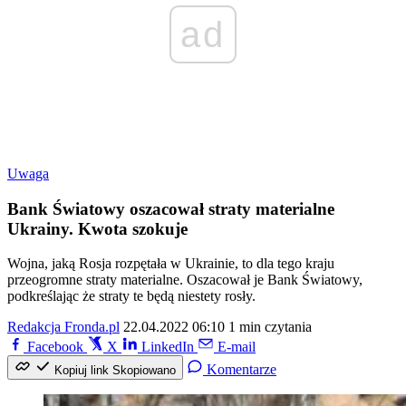
ad
Uwaga
Bank Światowy oszacował straty materialne
Ukrainy. Kwota szokuje
Wojna, jaką Rosja rozpętała w Ukrainie, to dla tego kraju
przeogromne straty materialne. Oszacował je Bank Światowy,
podkreślając że straty te będą niestety rosły.
Redakcja Fronda.pl
22.04.2022 06:10
1 min czytania
Facebook
X
LinkedIn
E-mail
Komentarze
Kopiuj link
Skopiowano