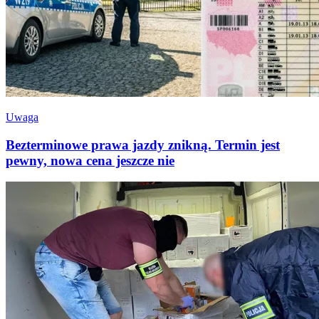
Uwaga
Bezterminowe prawa jazdy znikną. Termin jest
pewny, nowa cena jeszcze nie