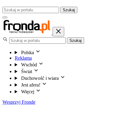
Szukaj
Szukaj
Polska
Reklama
Wschód
Świat
Duchowość i wiara
Jest afera!
Więcej
Wesprzyj Frondę