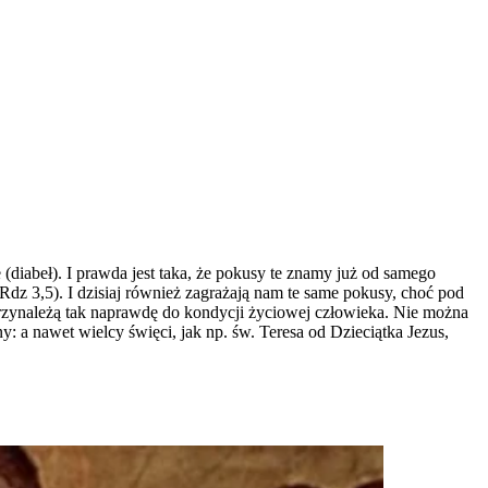
(diabeł). I prawda jest taka, że pokusy te znamy już od samego
(Rdz 3,5). I dzisiaj również zagrażają nam te same pokusy, choć pod
przynależą tak naprawdę do kondycji życiowej człowieka. Nie można
: a nawet wielcy święci, jak np. św. Teresa od Dzieciątka Jezus,