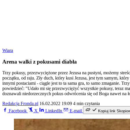
Wiara
Arena walki z pokusami diabła
Trzy pokusy, przezwyciężone przez Jezusa na pustyni, możemy streści
początku, od raju. Zły duch, który kusi Jezusa, jest tym samym, któr
innymi postaciami - ciągle jest to ta sama gra, to samo zmaganie. 
powiedzieć: "Udało mi się przezwyciężyć wszystkie pokusy, teraz mam
doznawali niedorzecznych pokus odwrócenia się od Boga nawet na ło
Redakcja Fronda.pl
16.02.2022 19:09
4 min czytania
Facebook
X
LinkedIn
E-mail
Kopiuj link
Skopio