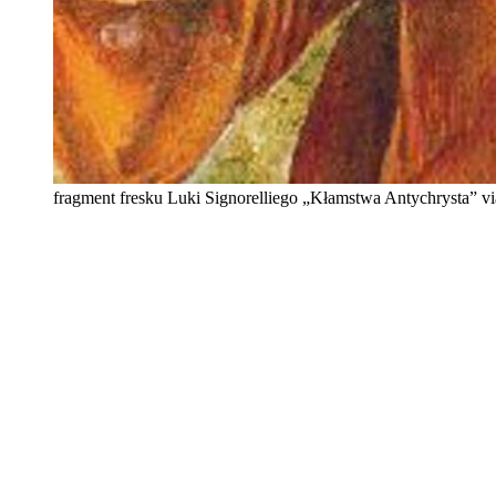
fragment fresku Luki Signorelliego „Kłamstwa Antychrysta” v