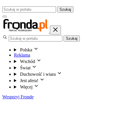
Szukaj
Szukaj
Polska
Reklama
Wschód
Świat
Duchowość i wiara
Jest afera!
Więcej
Wesprzyj Frondę