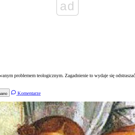
ad
orowanym problemem teologicznym. Zagadnienie to wydaje się odstrasz
Komentarze
wano