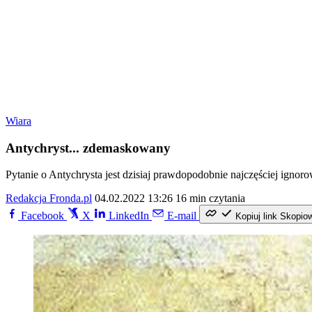
Wiara
Antychryst... zdemaskowany
Pytanie o Antychrysta jest dzisiaj prawdopodobnie najczęściej ign
Redakcja Fronda.pl
04.02.2022 13:26
16 min czytania
Facebook
X
LinkedIn
E-mail
Kopiuj link
Skopio