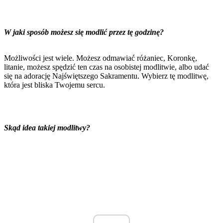
W jaki sposób możesz się modlić przez tę godzinę?
Możliwości jest wiele. Możesz odmawiać różaniec, Koronkę,
litanie, możesz spędzić ten czas na osobistej modlitwie, albo udać
się na adorację Najświętszego Sakramentu. Wybierz tę modlitwę,
która jest bliska Twojemu sercu.
Skąd idea takiej modlitwy?