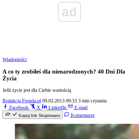
ad
Wiadomości
A co ty zrobiłeś dla nienarodzonych? 40 Dni Dla
Życia
Jeśli życie jest dla Ciebie wartością
Redakcja Fronda.pl
09.02.2013 09:33
3 min czytania
Facebook
X
LinkedIn
E-mail
Komentarze
Kopiuj link
Skopiowano