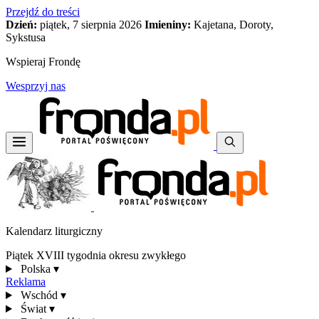
Przejdź do treści
Dzień:
piątek, 7 sierpnia 2026
Imieniny:
Kajetana, Doroty,
Sykstusa
Wspieraj Frondę
Wesprzyj nas
Kalendarz liturgiczny
Piątek XVIII tygodnia okresu zwykłego
Polska
▾
Reklama
Wschód
▾
Świat
▾