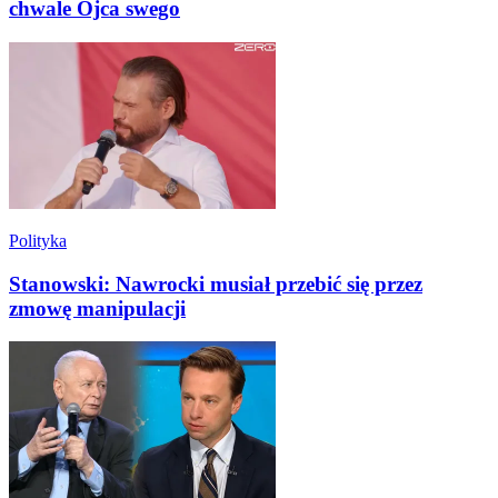
chwale Ojca swego
Polityka
Stanowski: Nawrocki musiał przebić się przez
zmowę manipulacji