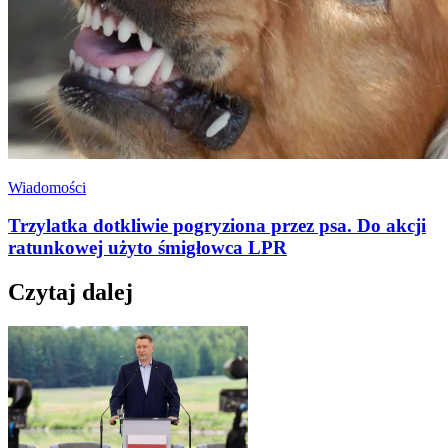
Wiadomości
Trzylatka dotkliwie pogryziona przez psa. Do akcji
ratunkowej użyto śmigłowca LPR
Czytaj dalej