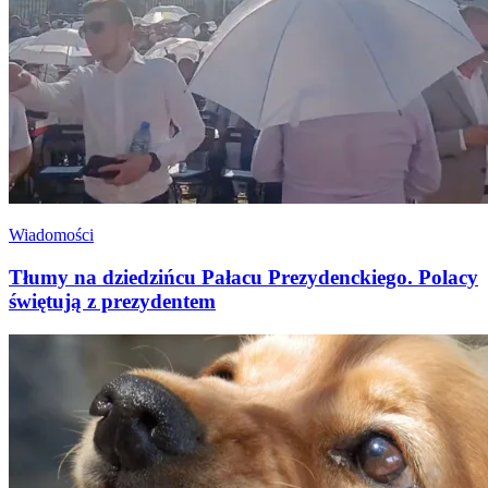
Wiadomości
Tłumy na dziedzińcu Pałacu Prezydenckiego. Polacy
świętują z prezydentem