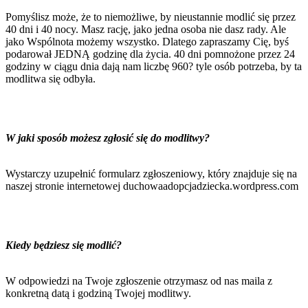
Pomyślisz może, że to niemożliwe, by nieustannie modlić się przez
40 dni i 40 nocy. Masz rację, jako jedna osoba nie dasz rady. Ale
jako Wspólnota możemy wszystko. Dlatego zapraszamy Cię, byś
podarował JEDNĄ godzinę dla życia. 40 dni pomnożone przez 24
godziny w ciągu dnia dają nam liczbę 960? tyle osób potrzeba, by ta
modlitwa się odbyła.
W jaki sposób możesz zgłosić się do modlitwy?
Wystarczy uzupełnić formularz zgłoszeniowy, który znajduje się na
naszej stronie internetowej duchowaadopcjadziecka.wordpress.com
Kiedy będziesz się modlić?
W odpowiedzi na Twoje zgłoszenie otrzymasz od nas maila z
konkretną datą i godziną Twojej modlitwy.