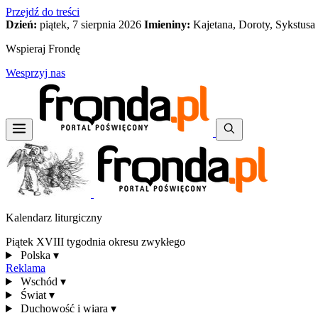
Przejdź do treści
Dzień:
piątek, 7 sierpnia 2026
Imieniny:
Kajetana, Doroty, Sykstusa
Wspieraj Frondę
Wesprzyj nas
Kalendarz liturgiczny
Piątek XVIII tygodnia okresu zwykłego
Polska
▾
Reklama
Wschód
▾
Świat
▾
Duchowość i wiara
▾