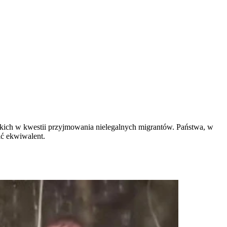
kich w kwestii przyjmowania nielegalnych migrantów. Państwa, w
ić ekwiwalent.