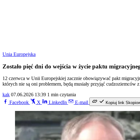
Unia Europejska
Zostało pięć dni do wejścia w życie paktu migracyjne
12 czerwca w Unii Europejskiej zacznie obowiązywać pakt migracyj
których nie są oni problemem, będą musiały przyjąć cudzoziemców z
kak
07.06.2026 13:39
1 min czytania
Facebook
X
LinkedIn
E-mail
Kopiuj link
Skopio