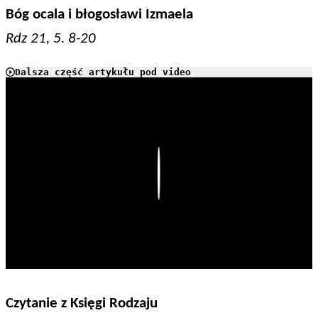
Bóg ocala i błogosławi Izmaela
Rdz 21, 5. 8-20
Dalsza część artykułu pod video
Play
Czytanie z Księgi Rodzaju