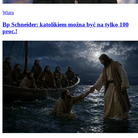
Wiara
Bp Schneider: katolikiem można być na tylko 100
proc.!