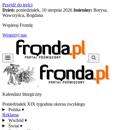
Przejdź do treści
Dzień:
poniedziałek, 10 sierpnia 2026
Imieniny:
Borysa,
Wawrzyńca, Bogdana
Wspieraj Frondę
Wesprzyj nas
Kalendarz liturgiczny
Poniedziałek XIX tygodnia okresu zwykłego
Polska
▾
Reklama
Wschód
▾
Świat
▾