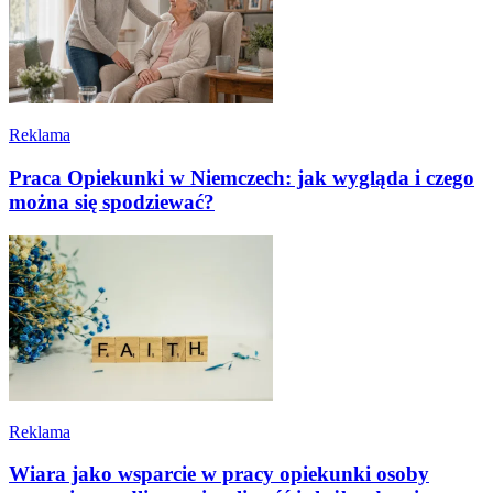
Reklama
Praca Opiekunki w Niemczech: jak wygląda i czego
można się spodziewać?
Reklama
Wiara jako wsparcie w pracy opiekunki osoby