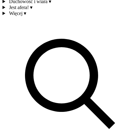
Duchowość i wiara
▾
Jest afera!
▾
Więcej
▾