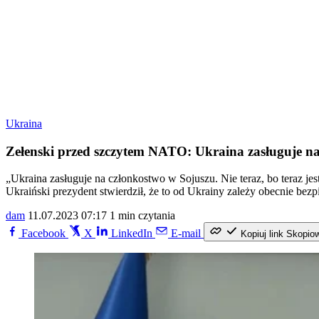
Ukraina
Zełenski przed szczytem NATO: Ukraina zasługuje n
„Ukraina zasługuje na członkostwo w Sojuszu. Nie teraz, bo teraz 
Ukraiński prezydent stwierdził, że to od Ukrainy zależy obecnie bez
dam
11.07.2023 07:17
1 min czytania
Facebook
X
LinkedIn
E-mail
Kopiuj link
Skopio