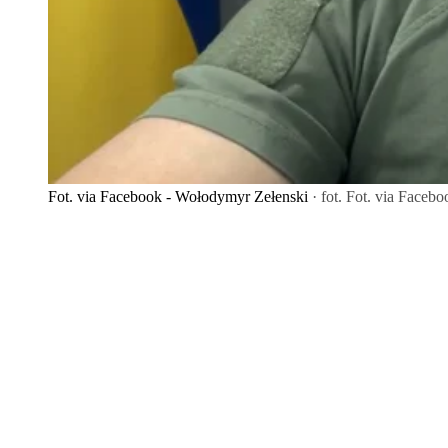
Fot. via Facebook - Wołodymyr Zełenski
· fot. Fot. via Faceb