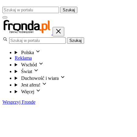
Szukaj
Szukaj
Polska
Reklama
Wschód
Świat
Duchowość i wiara
Jest afera!
Więcej
Wesprzyj Frondę