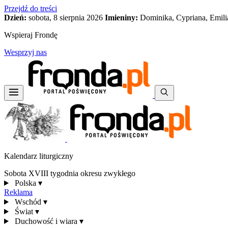
Przejdź do treści
Dzień:
sobota, 8 sierpnia 2026
Imieniny:
Dominika, Cypriana, Emili
Wspieraj Frondę
Wesprzyj nas
Kalendarz liturgiczny
Sobota XVIII tygodnia okresu zwykłego
Polska
▾
Reklama
Wschód
▾
Świat
▾
Duchowość i wiara
▾