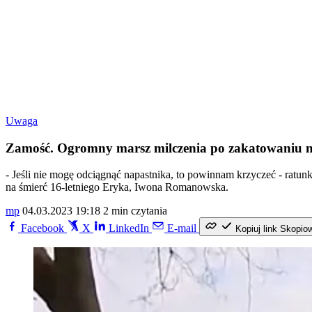
Uwaga
Zamość. Ogromny marsz milczenia po zakatowaniu na
- Jeśli nie mogę odciągnąć napastnika, to powinnam krzyczeć - ratun
na śmierć 16-letniego Eryka, Iwona Romanowska.
mp
04.03.2023 19:18
2 min czytania
Facebook
X
LinkedIn
E-mail
Kopiuj link
Skopio