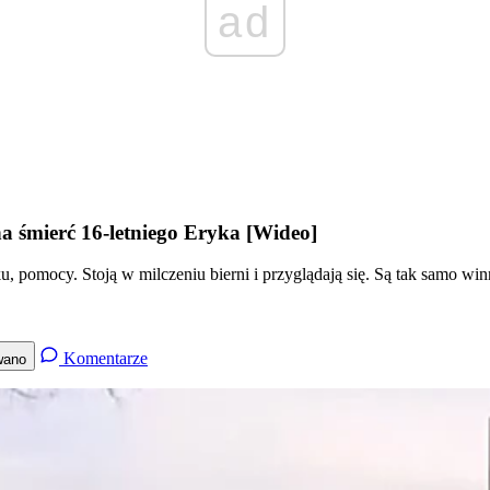
ad
 śmierć 16-letniego Eryka [Wideo]
ku, pomocy. Stoją w milczeniu bierni i przyglądają się. Są tak samo 
Komentarze
wano