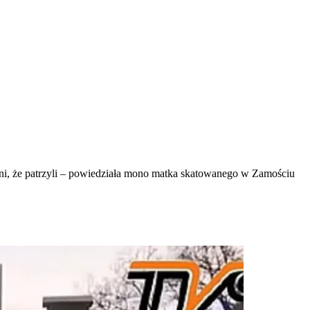
winni, że patrzyli – powiedziała mono matka skatowanego w Zamościu