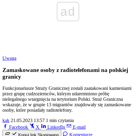
ad
Uwaga
Zamaskowane osoby z radiotelefonami na polskiej
granicy
Funkcjonariusze Straży Granicznej zostali zaatakowani kamieniami
przez grupę cudzoziemców, którym udaremniono próbę
nielegalnego wtargnięcia na terytorium Polski. Straż Graniczna
wskazuje, że w grupie 13 migrantów znajdowały się zamaskowane
osoby, które posiadały radiotelefony.
kak
21.05.2023 13:57
1 min czytania
Facebook
X
LinkedIn
E-mail
Komentarze
Kopiuj link
Skopiowano