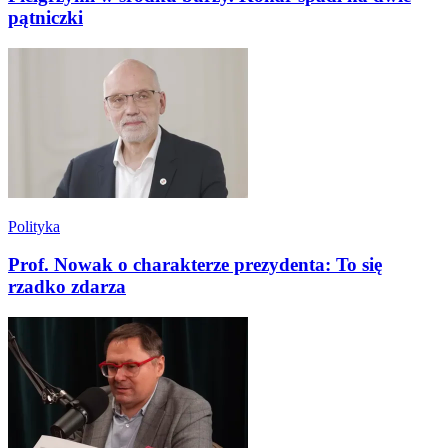
pątniczki
Polityka
Prof. Nowak o charakterze prezydenta: To się
rzadko zdarza