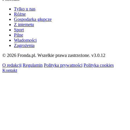
Tylko u nas
Różne
Gospodarka głupcze
Z internetu
Sport
Pilne
Wiadomości
Zagrożenia
© 2026 Fronda.pl. Wszelkie prawa zastrzeżone.
v3.0.12
O redakcji
Regulamin
Polityka prywatności
Polityka cookies
Kontakt