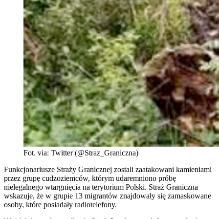
Fot. via: Twitter (@Straz_Graniczna)
Funkcjonariusze Straży Granicznej zostali zaatakowani kamieniami
przez grupę cudzoziemców, którym udaremniono próbę
nielegalnego wtargnięcia na terytorium Polski. Straż Graniczna
wskazuje, że w grupie 13 migrantów znajdowały się zamaskowane
osoby, które posiadały radiotelefony.