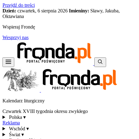
Przejdź do treści
Dzień:
czwartek, 6 sierpnia 2026
Imieniny:
Sławy, Jakuba,
Oktawiana
Wspieraj Frondę
Wesprzyj nas
Kalendarz liturgiczny
Czwartek XVIII tygodnia okresu zwykłego
Polska
▾
Reklama
Wschód
▾
Świat
▾