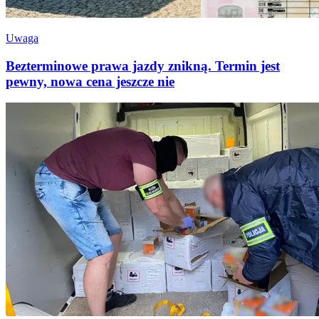
Uwaga
Bezterminowe prawa jazdy znikną. Termin jest
pewny, nowa cena jeszcze nie