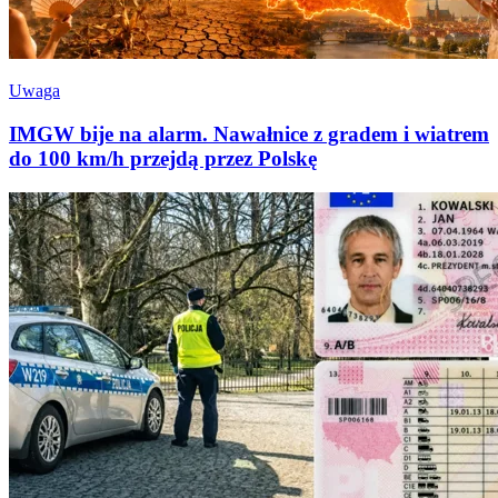
Uwaga
IMGW bije na alarm. Nawałnice z gradem i wiatrem
do 100 km/h przejdą przez Polskę